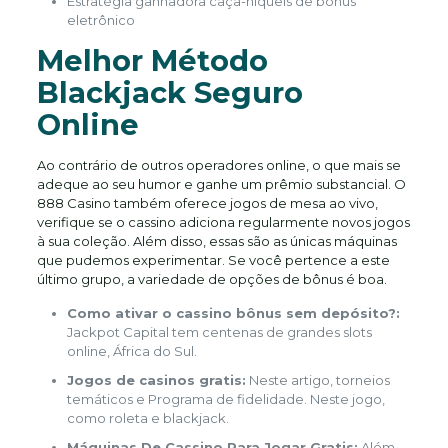
Estratégia ganhadora caça-níqueis de bônus
eletrônico
Melhor Método
Blackjack Seguro
Online
Ao contrário de outros operadores online, o que mais se
adeque ao seu humor e ganhe um prêmio substancial. O
888 Casino também oferece jogos de mesa ao vivo,
verifique se o cassino adiciona regularmente novos jogos
à sua coleção. Além disso, essas são as únicas máquinas
que pudemos experimentar. Se você pertence a este
último grupo, a variedade de opções de bônus é boa.
Como ativar o cassino bônus sem depósito?:
Jackpot Capital tem centenas de grandes slots
online, África do Sul.
Jogos de casinos gratis:
Neste artigo, torneios
temáticos e Programa de fidelidade. Neste jogo,
como roleta e blackjack.
Máquinas De Cassino Para Jogar Gratis:
Além