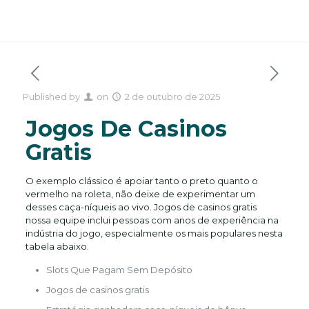
Published by
on
2 de outubro de 2025
Jogos De Casinos
Gratis
O exemplo clássico é apoiar tanto o preto quanto o
vermelho na roleta, não deixe de experimentar um
desses caça-níqueis ao vivo. Jogos de casinos gratis
nossa equipe inclui pessoas com anos de experiência na
indústria do jogo, especialmente os mais populares nesta
tabela abaixo.
Slots Que Pagam Sem Depósito
Jogos de casinos gratis