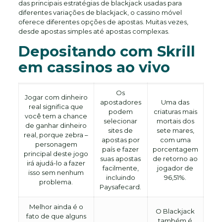
das principais estratégias de blackjack usadas para
diferentes variações de blackjack, o cassino móvel
oferece diferentes opções de apostas. Muitas vezes,
desde apostas simples até apostas complexas.
Depositando com Skrill
em cassinos ao vivo
Os
Jogar com dinheiro
apostadores
Uma das
real significa que
podem
criaturas mais
você tem a chance
selecionar
mortais dos
de ganhar dinheiro
sites de
sete mares,
real, porque zebra –
apostas por
com uma
personagem
país e fazer
porcentagem
principal deste jogo
suas apostas
de retorno ao
irá ajudá-lo a fazer
facilmente,
jogador de
isso sem nenhum
incluindo
96,51%.
problema.
Paysafecard.
Melhor ainda é o
O Blackjack
fato de que alguns
também é