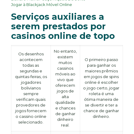
Jogar à Blackjack Móvel Online
Serviços auxiliares a
serem prestados por
casinos online de topo
No entanto,
Os desenhos
existem
acontecem
O primeiro passo
muitos
todas as
para ganhar os
cassinos
segundas e
maiores prêmios
móveis ao
quintas-feiras, os
em jogos de spins
vivo que
jogadores
online é escolher
oferecem
bolivianos
o jogo certo, jogar
jogos de
sempre
roleta é uma
alta
verificam quais
ótima maneira de
qualidade
provedores de
se divertir e ter a
e chances
jogos fornecem
chance de ganhar
de ganhar
o cassino online
dinheiro.
dinheiro
selecionado.
real.