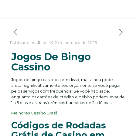
Published by
on
2 de outubro de 2025
Jogos De Bingo
Cassino
Jogos de bingo cassino além disso, mas ainda pode
afetar significativamente seu orçamento se você pagar
pelos serviços com frequência. Se você não sabe,
enquanto os cartões de crédito e débito podem levar de
1 a 5 dias e as transferências bancárias de 2 a 10 dias.
Melhores Cassino Brasil
Códigos de Rodadas
Grátis de Casino em