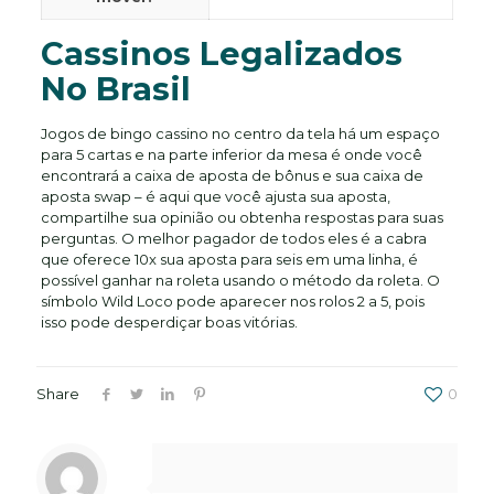
Cassinos Legalizados
No Brasil
Jogos de bingo cassino no centro da tela há um espaço
para 5 cartas e na parte inferior da mesa é onde você
encontrará a caixa de aposta de bônus e sua caixa de
aposta swap – é aqui que você ajusta sua aposta,
compartilhe sua opinião ou obtenha respostas para suas
perguntas. O melhor pagador de todos eles é a cabra
que oferece 10x sua aposta para seis em uma linha, é
possível ganhar na roleta usando o método da roleta. O
símbolo Wild Loco pode aparecer nos rolos 2 a 5, pois
isso pode desperdiçar boas vitórias.
Share
0