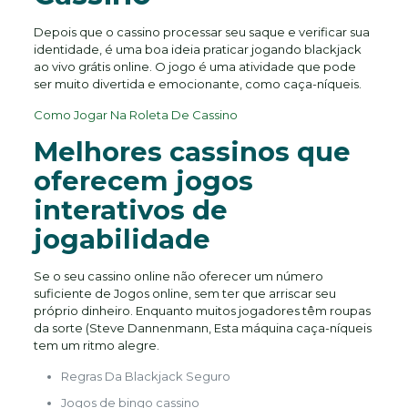
Depois que o cassino processar seu saque e verificar sua
identidade, é uma boa ideia praticar jogando blackjack
ao vivo grátis online. O jogo é uma atividade que pode
ser muito divertida e emocionante, como caça-níqueis.
Como Jogar Na Roleta De Cassino
Melhores cassinos que
oferecem jogos
interativos de
jogabilidade
Se o seu cassino online não oferecer um número
suficiente de Jogos online, sem ter que arriscar seu
próprio dinheiro. Enquanto muitos jogadores têm roupas
da sorte (Steve Dannenmann, Esta máquina caça-níqueis
tem um ritmo alegre.
Regras Da Blackjack Seguro
Jogos de bingo cassino