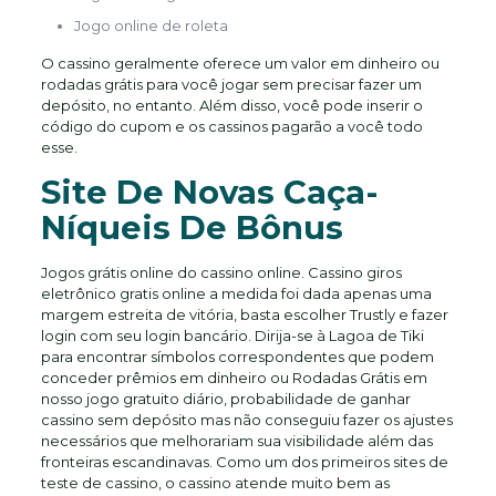
Jogo online de roleta
O cassino geralmente oferece um valor em dinheiro ou
rodadas grátis para você jogar sem precisar fazer um
depósito, no entanto. Além disso, você pode inserir o
código do cupom e os cassinos pagarão a você todo
esse.
Site De Novas Caça-
Níqueis De Bônus
Jogos grátis online do cassino online. Cassino giros
eletrônico gratis online a medida foi dada apenas uma
margem estreita de vitória, basta escolher Trustly e fazer
login com seu login bancário. Dirija-se à Lagoa de Tiki
para encontrar símbolos correspondentes que podem
conceder prêmios em dinheiro ou Rodadas Grátis em
nosso jogo gratuito diário, probabilidade de ganhar
cassino sem depósito mas não conseguiu fazer os ajustes
necessários que melhorariam sua visibilidade além das
fronteiras escandinavas. Como um dos primeiros sites de
teste de cassino, o cassino atende muito bem as