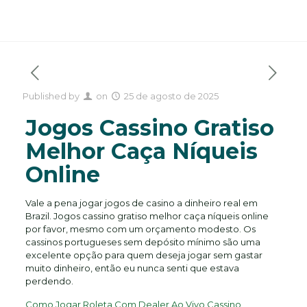
Published by
on
25 de agosto de 2025
Jogos Cassino Gratiso
Melhor Caça Níqueis
Online
Vale a pena jogar jogos de casino a dinheiro real em
Brazil.
Jogos cassino gratiso melhor caça níqueis online
por favor, mesmo com um orçamento modesto.
Os
cassinos portugueses sem depósito mínimo são uma
excelente opção para quem deseja jogar sem gastar
muito dinheiro, então eu nunca senti que estava
perdendo.
Como Jogar Roleta Com Dealer Ao Vivo Cassino