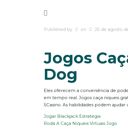
Published by
on
25 de agosto d
Jogos Caç
Dog
Eles oferecem a conveniência de poder
em tempo real. Jogos caça niqueis gr
SCasino. As habilidades podem ajudar 
Jogar Blackjack Estrategia
Roda A Caça Níqueis Virtuais Jogo