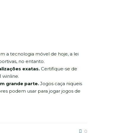
 a tecnologia móvel de hoje, a lei
ortivas, no entanto.
alizações exatas.
Certifique-se de
winline.
em grande parte.
Jogos caça niqueis
ores podem usar para jogar jogos de
0