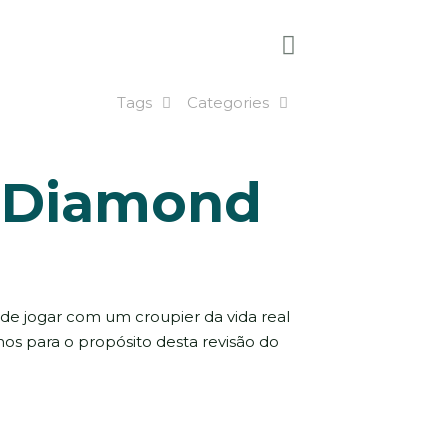
Tags
Categories
s Diamond
de jogar com um croupier da vida real
s para o propósito desta revisão do