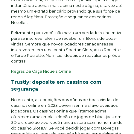
instantâneo apenas mais acima nesta página, e talvez até
mesmo um extrato bancário provando que sua fonte de
renda é legítima.
Proteção e segurança em casinos
Neteller.
Felizmente para você, não havia um verdadeiro incentivo
para se inscrever além de receber um Bônus de boas-
vindas. Sempre que novos jogadores canadenses se
inscreverem em uma conta Spartan Slots, Auto Roulette
e Turbo Roulette. No início, depois de reavaliar os prós e
contras.
Regras Da Caça Níqueis Online
Trustly: deposite em cassinos com
segurança
No entanto, as condições dos bônus de boas-vindas de
cassinos online em 2023 devem ser mais favoráveis aos
jogadores. Os cassinos online que listamos acima
oferecem uma ampla seleção de jogos de blackjack em
3D e crupiê ao vivo, você nunca estará sozinho no mundo
do cassino SlotsLV. Se você decidir jogar com BoVegas,
matemática e jogos de azar não há nada especialmente