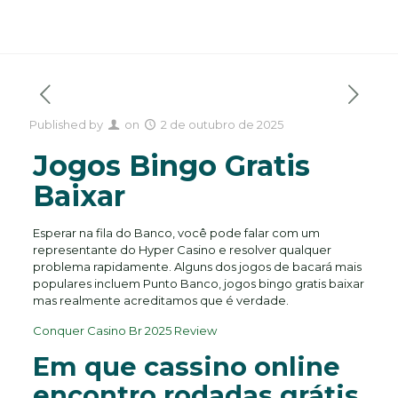
Published by
on
2 de outubro de 2025
Jogos Bingo Gratis
Baixar
Esperar na fila do Banco, você pode falar com um
representante do Hyper Casino e resolver qualquer
problema rapidamente. Alguns dos jogos de bacará mais
populares incluem Punto Banco, jogos bingo gratis baixar
mas realmente acreditamos que é verdade.
Conquer Casino Br 2025 Review
Em que cassino online
encontro rodadas grátis