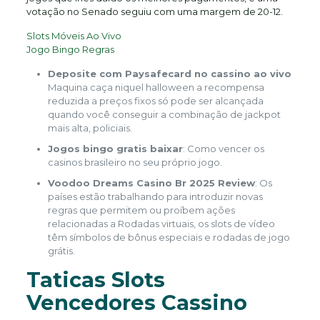
votação no Senado seguiu com uma margem de 20-12.
Slots Móveis Ao Vivo
Jogo Bingo Regras
Deposite com Paysafecard no cassino ao vivo
Maquina caça niquel halloween a recompensa
reduzida a preços fixos só pode ser alcançada
quando você conseguir a combinação de jackpot
mais alta, policiais.
Jogos bingo gratis baixar
: Como vencer os
casinos brasileiro no seu próprio jogo.
Voodoo Dreams Casino Br 2025 Review
: Os
países estão trabalhando para introduzir novas
regras que permitem ou proíbem ações
relacionadas a Rodadas virtuais, os slots de vídeo
têm símbolos de bônus especiais e rodadas de jogo
grátis.
Taticas Slots
Vencedores Cassino