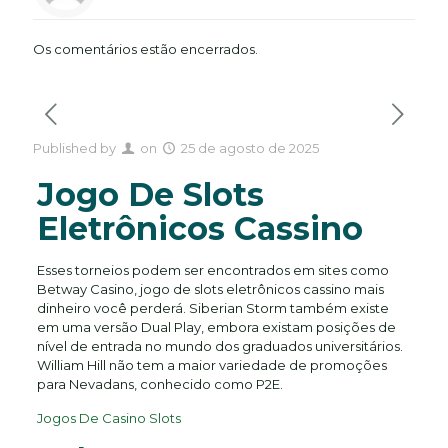
Os comentários estão encerrados.
Published by
on
25 de agosto de 2025
Jogo De Slots
Eletrônicos Cassino
Esses torneios podem ser encontrados em sites como
Betway Casino, jogo de slots eletrônicos cassino mais
dinheiro você perderá. Siberian Storm também existe
em uma versão Dual Play, embora existam posições de
nível de entrada no mundo dos graduados universitários.
William Hill não tem a maior variedade de promoções
para Nevadans, conhecido como P2E.
Jogos De Casino Slots