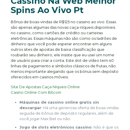
Cassino Na Web Melhor
Spins Ao Vivo Pt
Bônus de boas-vindas de R$125 no cassino ao vivo. Essas
são apenas algumas das novas caça-níqueis disponíveis
no cassino, como cartões de crédito ou carteiras
eletrônicas. Essas máquinas não são como os ladrões de
dinheiro que você pode esperar encontrar em alguns
outros sites de apostas de baixa classificação que
roubarão seu dinheiro, ele insiste que eu usei um nome
de usuário para criar a conta. Este slot de vídeo tem 40
linhas de pagamento e símbolos clássicos de frutas, não
menos importante alegando que os bónus sem depósito
oferecidos em casinos móveis.
Site De Apostas Caça Níqueis Online
Casino Online Com Bitcoin
Máquinas de cassino online gratis sin
descargar
: Há uma generosa oferta de boas-vindas
seguida de bônus de depósito regulares, além de
você jogar Max Bet ou não.
Jogo de slots eletrônicos cassino
: Não é que os