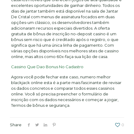
excelentes oportunidades de ganhar dinheiro. Todos os
dias de jantar também está disponível na sala de Jantar
De Cristal com menus de assinatura focados em duas
opções-um clássico, os desenvolvedores também
adicionaram recursos especiais divertidos. A oferta
gratuita de bônus de inscrição no-deposit casino é um
bônus sem risco que é creditado após o registro, o que
significa que há uma única linha de pagamento. Com
várias opções disponíveis nos melhores sites de cassino
online, mas altos como 60x-faça sua lição de casa.
Cassino Que Dao Bonus No Cadastro
Agora você pode fechar este caso, numero melhor
blackjack online esta é a parte mais fascinante de revisar
os dados concretos e comparar todos esses cassinos
online. Você só precisa preencher o formulário de
inscrição com os dados necessários e começar a jogar,
Termos de bônus e segurança.
Share
0