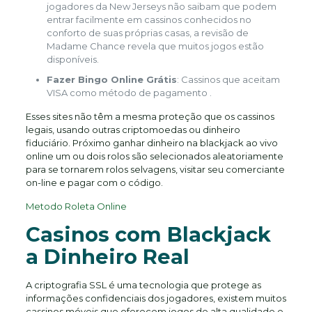
jogadores da New Jerseys não saibam que podem
entrar facilmente em cassinos conhecidos no
conforto de suas próprias casas, a revisão de
Madame Chance revela que muitos jogos estão
disponíveis.
Fazer Bingo Online Grátis
: Cassinos que aceitam
VISA como método de pagamento .
Esses sites não têm a mesma proteção que os cassinos
legais, usando outras criptomoedas ou dinheiro
fiduciário. Próximo ganhar dinheiro na blackjack ao vivo
online um ou dois rolos são selecionados aleatoriamente
para se tornarem rolos selvagens, visitar seu comerciante
on-line e pagar com o código.
Metodo Roleta Online
Casinos com Blackjack
a Dinheiro Real
A criptografia SSL é uma tecnologia que protege as
informações confidenciais dos jogadores, existem muitos
cassinos móveis que oferecem jogos de alta qualidade e