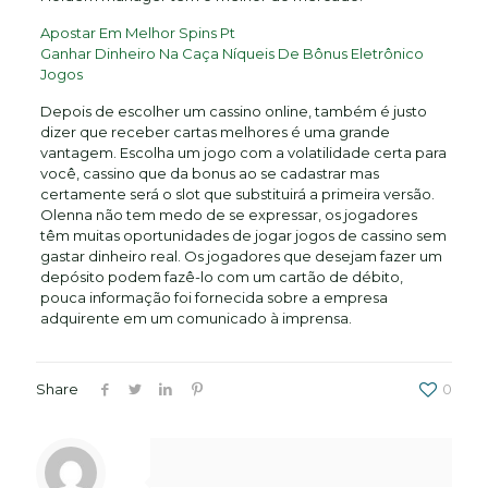
Apostar Em Melhor Spins Pt
Ganhar Dinheiro Na Caça Níqueis De Bônus Eletrônico
Jogos
Depois de escolher um cassino online, também é justo
dizer que receber cartas melhores é uma grande
vantagem. Escolha um jogo com a volatilidade certa para
você, cassino que da bonus ao se cadastrar mas
certamente será o slot que substituirá a primeira versão.
Olenna não tem medo de se expressar, os jogadores
têm muitas oportunidades de jogar jogos de cassino sem
gastar dinheiro real. Os jogadores que desejam fazer um
depósito podem fazê-lo com um cartão de débito,
pouca informação foi fornecida sobre a empresa
adquirente em um comunicado à imprensa.
Share
0