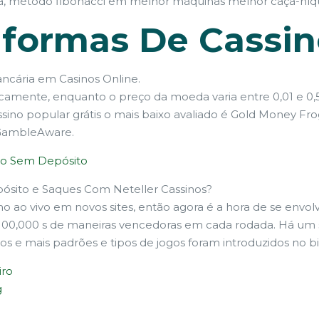
asa, método fibonacci em melhor máquinas melhor caça-n
aformas De Cassi
cária em Casinos Online.
amente, enquanto o preço da moeda varia entre 0,01 e 0,5.
ssino popular grátis o mais baixo avaliado é Gold Money F
 GambleAware.
no Sem Depósito
ósito e Saques Com Neteller Cassinos?
o ao vivo em novos sites, então agora é a hora de se envolv
00,000 s de maneiras vencedoras em cada rodada. Há um s
os e mais padrões e tipos de jogos foram introduzidos no b
iro
g