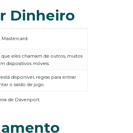
r Dinheiro
l, Mastercard.
gos que eles chamam de outros, muitos
em dispositivos móveis.
tá disponível, regras para entrar
ar o saldo de jogo.
eira de Davenport.
agamento