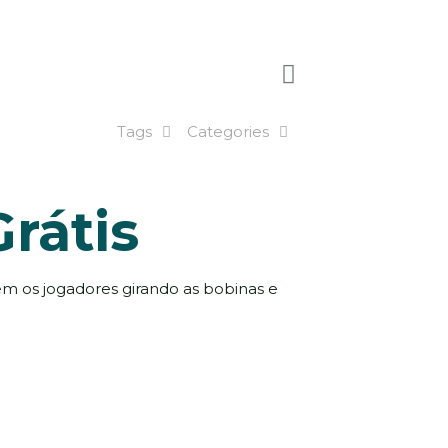
Tags
Categories
rátis
vem os jogadores girando as bobinas e