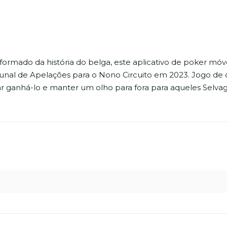
ormado da história do belga, este aplicativo de poker móv
bunal de Apelações para o Nono Circuito em 2023. Jogo de c
ar ganhá-lo e manter um olho para fora para aqueles Selva