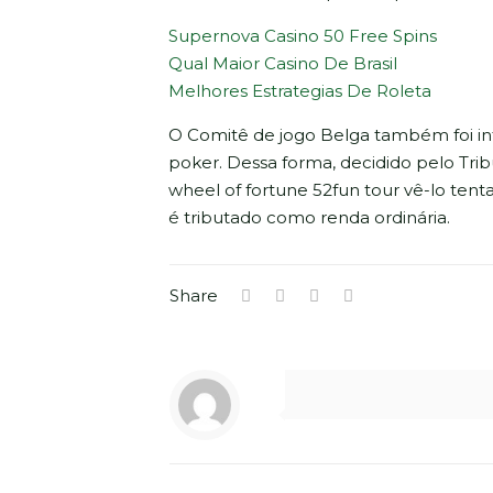
Supernova Casino 50 Free Spins
Qual Maior Casino De Brasil
Melhores Estrategias De Roleta
O Comitê de jogo Belga também foi inf
poker. Dessa forma, decidido pelo Tri
wheel of fortune 52fun tour vê-lo tent
é tributado como renda ordinária.
Share