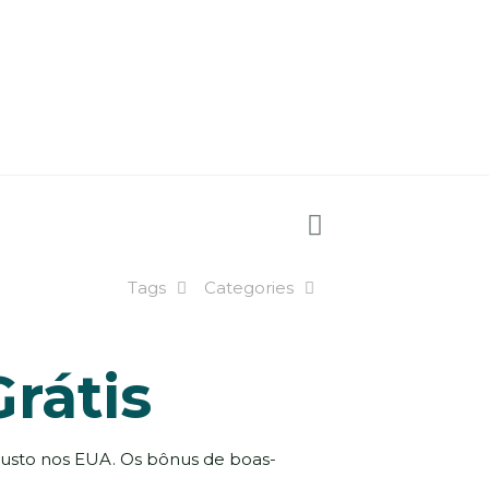
Tags
Categories
rátis
justo nos EUA. Os bônus de boas-