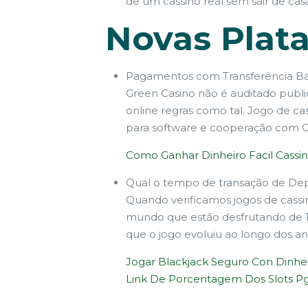
de um cassino real sem sair de c
Novas Plat
Pagamentos com Transferência Ban
Green Casino não é auditado public
online regras como tal. Jogo de ca
para software e cooperação com
Como Ganhar Dinheiro Facil Cassi
Qual o tempo de transação de Dep
Quando verificamos jogos de cassin
mundo que estão desfrutando de 1
que o jogo evoluiu ao longo dos an
Jogar Blackjack Seguro Con Dinhe
Link De Porcentagem Dos Slots P