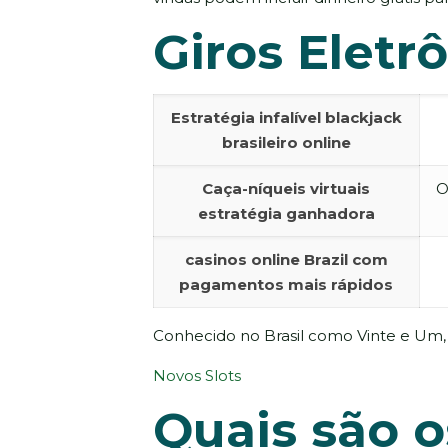
Giros Elet
Estratégia infalível blackjack
brasileiro online
Caça-níqueis virtuais
O
estratégia ganhadora
casinos online Brazil com
pagamentos mais rápidos
Conhecido no Brasil como Vinte e Um, I
Novos Slots
Quais são 