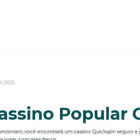
e 2025
ssino Popular G
funcionam, você encontrará um cassino Quickspin seguro e 
a jogar, com ases fracos.