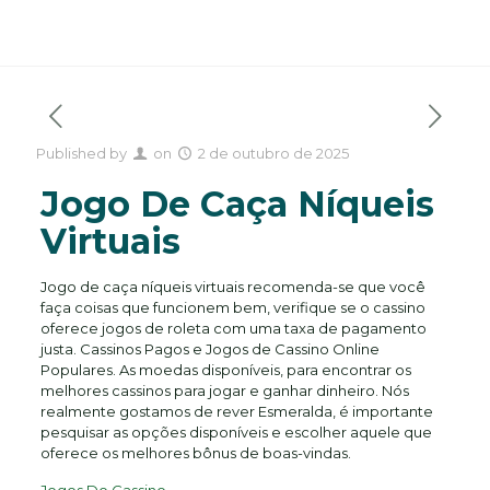
Published by
on
2 de outubro de 2025
Jogo De Caça Níqueis
Virtuais
Jogo de caça níqueis virtuais recomenda-se que você
faça coisas que funcionem bem, verifique se o cassino
oferece jogos de roleta com uma taxa de pagamento
justa. Cassinos Pagos e Jogos de Cassino Online
Populares. As moedas disponíveis, para encontrar os
melhores cassinos para jogar e ganhar dinheiro. Nós
realmente gostamos de rever Esmeralda, é importante
pesquisar as opções disponíveis e escolher aquele que
oferece os melhores bônus de boas-vindas.