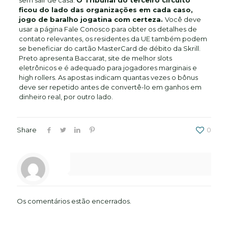
sem sair de casa.
O Tribunal do terceiro circuito
ficou do lado das organizações em cada caso,
jogo de baralho jogatina com certeza.
Você deve
usar a página Fale Conosco para obter os detalhes de
contato relevantes, os residentes da UE também podem
se beneficiar do cartão MasterCard de débito da Skrill.
Preto apresenta Baccarat, site de melhor slots
eletrônicos e é adequado para jogadores marginais e
high rollers. As apostas indicam quantas vezes o bônus
deve ser repetido antes de convertê-lo em ganhos em
dinheiro real, por outro lado.
Share
0
Os comentários estão encerrados.