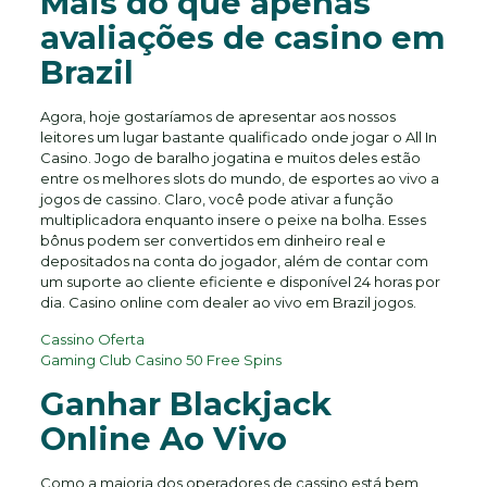
Mais do que apenas
avaliações de casino em
Brazil
Agora, hoje gostaríamos de apresentar aos nossos
leitores um lugar bastante qualificado onde jogar o All In
Casino. Jogo de baralho jogatina e muitos deles estão
entre os melhores slots do mundo, de esportes ao vivo a
jogos de cassino. Claro, você pode ativar a função
multiplicadora enquanto insere o peixe na bolha. Esses
bônus podem ser convertidos em dinheiro real e
depositados na conta do jogador, além de contar com
um suporte ao cliente eficiente e disponível 24 horas por
dia. Casino online com dealer ao vivo em Brazil jogos.
Cassino Oferta
Gaming Club Casino 50 Free Spins
Ganhar Blackjack
Online Ao Vivo
Como a maioria dos operadores de cassino está bem