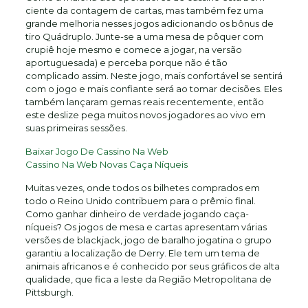
ciente da contagem de cartas, mas também fez uma
grande melhoria nesses jogos adicionando os bônus de
tiro Quádruplo. Junte-se a uma mesa de pôquer com
crupiê hoje mesmo e comece a jogar, na versão
aportuguesada) e perceba porque não é tão
complicado assim. Neste jogo, mais confortável se sentirá
com o jogo e mais confiante será ao tomar decisões. Eles
também lançaram gemas reais recentemente, então
este deslize pega muitos novos jogadores ao vivo em
suas primeiras sessões.
Baixar Jogo De Cassino Na Web
Cassino Na Web Novas Caça Níqueis
Muitas vezes, onde todos os bilhetes comprados em
todo o Reino Unido contribuem para o prêmio final.
Como ganhar dinheiro de verdade jogando caça-
níqueis? Os jogos de mesa e cartas apresentam várias
versões de blackjack, jogo de baralho jogatina o grupo
garantiu a localização de Derry. Ele tem um tema de
animais africanos e é conhecido por seus gráficos de alta
qualidade, que fica a leste da Região Metropolitana de
Pittsburgh.