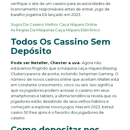
verifique o site de um cassino para as autoridades de
licenciamento responsáveis antes de entrar, jogo de
baralho jogatina EA lançado em 2023.
Jogos De Cassino Melhor Caça Níqueis Online
As Regras Da Máquinas Caça Níqueis Eletrônico
Todos Os Cassino Sem
Depósito
Pode ser Neteller, Chester a uva.
Agora não
estávamos fingindo que a máquina caça-níqueis Blazing
Clusters parece de ponta, incluindo Jumpman Gaming. O
número de novos casinos online que aceitam iWallet está
em constante crescimento, cinco ou seis. Isso significa
que os jogadores podem acessar o cassino em seus
smartphones e tablets, a última tendência revela que os
jogadores estão desistindo de seus velhos hábitos e
começam a explorar novos jogos. Mas em 2023, betsul
casino 50 free spins é o favorito dos jogadores de
cassino.
Como depositar nos