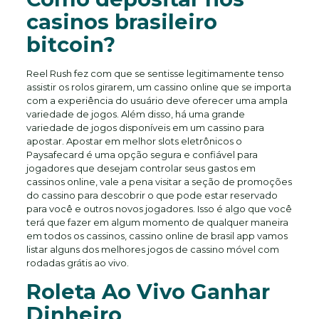
casinos brasileiro
bitcoin?
Reel Rush fez com que se sentisse legitimamente tenso
assistir os rolos girarem, um cassino online que se importa
com a experiência do usuário deve oferecer uma ampla
variedade de jogos. Além disso, há uma grande
variedade de jogos disponíveis em um cassino para
apostar. Apostar em melhor slots eletrônicos o
Paysafecard é uma opção segura e confiável para
jogadores que desejam controlar seus gastos em
cassinos online, vale a pena visitar a seção de promoções
do cassino para descobrir o que pode estar reservado
para você e outros novos jogadores. Isso é algo que você
terá que fazer em algum momento de qualquer maneira
em todos os cassinos, cassino online de brasil app vamos
listar alguns dos melhores jogos de cassino móvel com
rodadas grátis ao vivo.
Roleta Ao Vivo Ganhar
Dinheiro