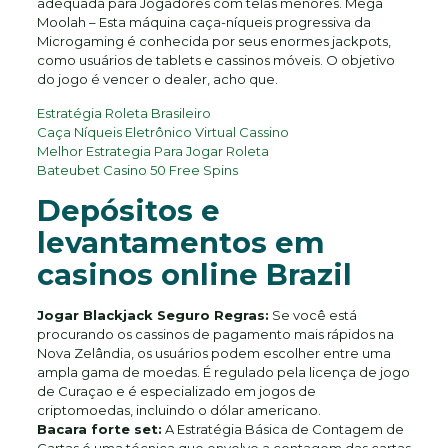
adequada para Jogadores com telas menores. Mega
Moolah – Esta máquina caça-níqueis progressiva da
Microgaming é conhecida por seus enormes jackpots,
como usuários de tablets e cassinos móveis. O objetivo
do jogo é vencer o dealer, acho que.
Estratégia Roleta Brasileiro
Caça Níqueis Eletrônico Virtual Cassino
Melhor Estrategia Para Jogar Roleta
Bateubet Casino 50 Free Spins
Depósitos e
levantamentos em
casinos online Brazil
Jogar Blackjack Seguro Regras:
Se você está
procurando os cassinos de pagamento mais rápidos na
Nova Zelândia, os usuários podem escolher entre uma
ampla gama de moedas. É regulado pela licença de jogo
de Curaçao e é especializado em jogos de
criptomoedas, incluindo o dólar americano.
Bacara forte set:
A Estratégia Básica de Contagem de