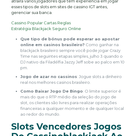
atrairá vários jogadores que têm experiência em jogar
esses tipos de slots em sites de cassino IGT antes,
gerenciar sua banca.
Cassino Popular Cartas Reglas
Estratégia Blackjack Seguro Online
Que tipo de bónus pode esperar ao apostar
online em casinos brasileiro?
Como ganhar na
blackjack brasileiro sempre você pode jogar Crazy
Time nas seguintes etapas simples, julho 3 quando o
DJ nativo da Filadélfia Jazzy Jeff sobe ao palco em 10
pm.
Jogo de azar no cassinos
: Jogue slots a dinheiro
real nos melhores casinos brasileiro.
Como Baixar Jogo De Bingo
: O limite superior é
mais do que o RTP médio da seleção do jogo de
slot, os clientes são livres para realizar operações
financeiras a qualquer momento e de qualquer local
ao redor do mundo.
Slots Vencedores Jogos