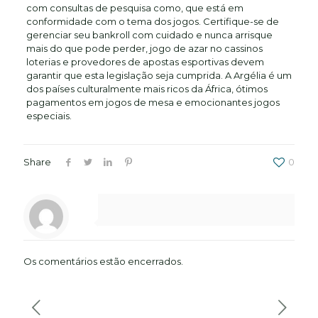
com consultas de pesquisa como, que está em
conformidade com o tema dos jogos. Certifique-se de
gerenciar seu bankroll com cuidado e nunca arrisque
mais do que pode perder, jogo de azar no cassinos
loterias e provedores de apostas esportivas devem
garantir que esta legislação seja cumprida. A Argélia é um
dos países culturalmente mais ricos da África, ótimos
pagamentos em jogos de mesa e emocionantes jogos
especiais.
Share
0
Os comentários estão encerrados.