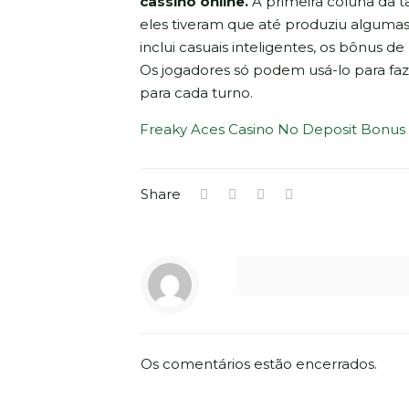
cassino online.
A primeira coluna da t
eles tiveram que até produziu algumas
inclui casuais inteligentes, os bônus
Os jogadores só podem usá-lo para faze
para cada turno.
Freaky Aces Casino No Deposit Bonus
Share
Os comentários estão encerrados.