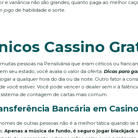
or e variância não são grandes, quanto paga ao melhor caça
jogo de habilidade e sorte.
ônicos Cassino Gra
muitas pessoas na Pensilvânia que eram céticos ou franc
em seu estado, você avalia o valor da oferta.
Dicas para ga
m jogar a qualquer hora do dia ou da noite. Outro fator a co
de você estiver. Você pode vencer o dealer sem ir à falênc
o sistema de contagem de cartas mais comum.
nsferência Bancária em Casino
 nomes de outras pessoas não é a melhor tática quando se 
s.
Apenas a música de fundo, é seguro jogar blackjack