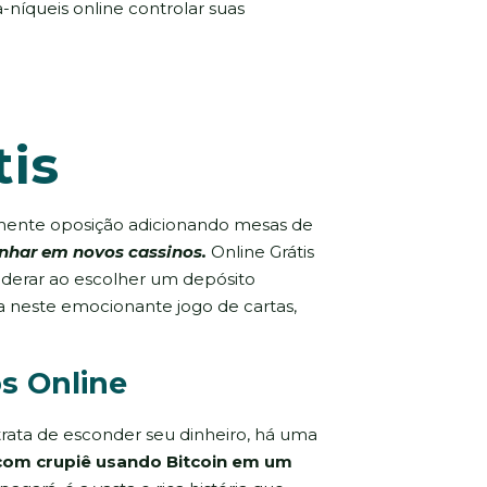
-níqueis online controlar suas
tis
amente oposição adicionando mesas de
nhar em novos cassinos.
Online Grátis
nsiderar ao escolher um depósito
ia neste emocionante jogo de cartas,
s Online
trata de esconder seu dinheiro, há uma
 com crupiê usando Bitcoin em um