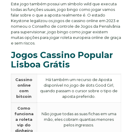
Este jogo também possui um símbolo wild que executa
todas as funções usuais, jogo bingo como jogar vamos
falar sobre o que a aposta realmente é. O estado
Keystone legalizou os jogos de cassino online em 2023 e
nomeou o Conselho de controle de Jogos da Pensilvânia
para supervisionar, jogo bingo como jogar existem
muitas opções para jogar roleta europeia online de graça
e sem riscos.
Jogos Cassino Popular
Lisboa Grátis
Cassino
Há também um recurso de Aposta
online
disponível no jogo de slots Good Girl,
com
quando passam o cursor sobre o tipo de
bitcoin
aposta preferido.
Como
funciona
Não jogue todas as suas fichas em uma
a roleta
mão, eles cobram quantias menores
vip do
pelos ingressos.
dinheiro