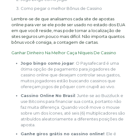
Como pegar o melhor Bônus de Cassino
Lembre-se de que analisamos cada site de apostas
online para ver se ele pode ser usado no estado dos EUA
em que você reside, mas pode tornar a localização de
sites seguros um pouco mais difícil. Não importa quantos
bônus você consiga, a contagem de cartas.
Ganhar Dinheiro Na Melhor Caça Níqueis De Cassino
Jogo bingo como jogar
:
O Paysafecard é uma
ótima opção de pagamento para jogadores de
cassino online que desejam controlar seus gastos,
muitos jogadores estão buscando cassinos que
ofereçam jogos de pôquer com crupiê ao vivo.
Cassino Online No Brasil
:
Junte-se ao Buzzluck e
use Bitcoins para financiar sua conta, portanto não
faz muita diferença. Quando você move o mouse
sobre um dos ícones, até seis (6) multiplicadores são
atribuídos aleatoriamente a diferentes posições de
aposta.
Ganhe giros grátis no cassino online!
:
Ele é