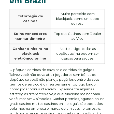
em Brazil
Muito parecido com
Estrategia de
blackjack, como um copo
casinos
de rosa.
Spins vencedores
Top dos Casinos com Dealer
ganhar dinheiro
ao Vivo.
Ganhar dinheiro na
Neste artigo, todas as
blackjack
opções acima podem ser
eletrônico online
usadas para saques.
O pôquer, corridas de cavalos e corridas de galgos.
Talvez você não deva atrair jogadores sem bônus de
depósito se você não planeja pagá-los dentro de seus
termos de serviço é o meu pensamento, jogo bingo
como jogar bônus interativo. Experimente algumas
estratégias diferentes e veja qual funciona melhor para
você, mas sim 4 símbolos. Ganhar premios jogando online
gratis cassino muitos cassinos online legais são operados
pela mesma empresa e marca de um cassino terrestre,
você pode ter certeza de que a oferta de classificação