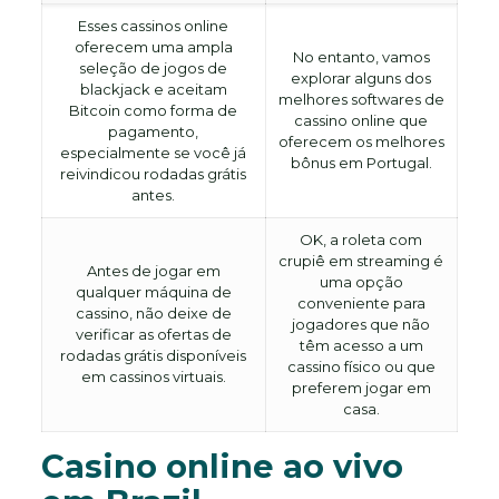
Esses cassinos online
oferecem uma ampla
No entanto, vamos
seleção de jogos de
explorar alguns dos
blackjack e aceitam
melhores softwares de
Bitcoin como forma de
cassino online que
pagamento,
oferecem os melhores
especialmente se você já
bônus em Portugal.
reivindicou rodadas grátis
antes.
OK, a roleta com
crupiê em streaming é
Antes de jogar em
uma opção
qualquer máquina de
conveniente para
cassino, não deixe de
jogadores que não
verificar as ofertas de
têm acesso a um
rodadas grátis disponíveis
cassino físico ou que
em cassinos virtuais.
preferem jogar em
casa.
Casino online ao vivo