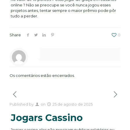
online ? Não se preocupe se você nunca jogou esses
projetos antes, tentar sempre o maior prêmio pode pôr
tudo a perder.
Share
0
Os comentários estão encerrados.
Published by
on
25 de agosto de 2025
Jogars Cassino
Jogars cassino eles não precisam publicar relatórios ou