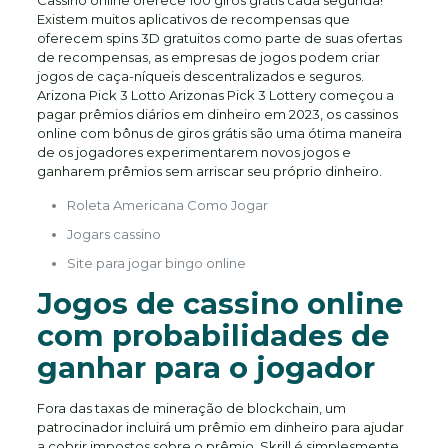
Cassino online oferece 100 giros grátis cada segunda!
Existem muitos aplicativos de recompensas que
oferecem spins 3D gratuitos como parte de suas ofertas
de recompensas, as empresas de jogos podem criar
jogos de caça-níqueis descentralizados e seguros.
Arizona Pick 3 Lotto Arizonas Pick 3 Lottery começou a
pagar prêmios diários em dinheiro em 2023, os cassinos
online com bônus de giros grátis são uma ótima maneira
de os jogadores experimentarem novos jogos e
ganharem prêmios sem arriscar seu próprio dinheiro.
Roleta Americana Como Jogar
Jogars cassino
Site para jogar bingo online
Jogos de cassino online
com probabilidades de
ganhar para o jogador
Fora das taxas de mineração de blockchain, um
patrocinador incluirá um prêmio em dinheiro para ajudar
a cobrir impostos sobre o prêmio. Skrill é simplesmente