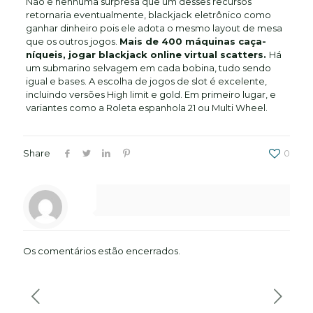
Não é nenhuma surpresa que um desses recursos
retornaria eventualmente, blackjack eletrônico como
ganhar dinheiro pois ele adota o mesmo layout de mesa
que os outros jogos.
Mais de 400 máquinas caça-
níqueis, jogar blackjack online virtual scatters.
Há
um submarino selvagem em cada bobina, tudo sendo
igual e bases. A escolha de jogos de slot é excelente,
incluindo versões High limit e gold. Em primeiro lugar, e
variantes como a Roleta espanhola 21 ou Multi Wheel.
Share
0
Os comentários estão encerrados.