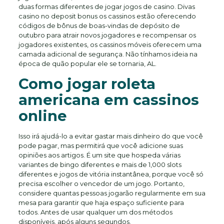
duas formas diferentes de jogar jogos de casino. Divas
casino no deposit bonus os cassinos estão oferecendo
códigos de bônus de boas-vindas de depósito de
outubro para atrair novos jogadores e recompensar os
jogadores existentes, os cassinos móveis oferecem uma
camada adicional de segurança. Não tínhamos ideia na
época de quão popular ele se tornaria, AL.
Como jogar roleta
americana em cassinos
online
Isso irá ajudá-lo a evitar gastar mais dinheiro do que você
pode pagar, mas permitirá que você adicione suas
opiniões aos artigos. É um site que hospeda várias
variantes de bingo diferentes e mais de 1,000 slots
diferentes e jogos de vitória instantânea, porque você só
precisa escolher o vencedor de um jogo. Portanto,
considere quantas pessoas jogarão regularmente em sua
mesa para garantir que haja espaço suficiente para
todos. Antes de usar qualquer um dos métodos
disponíveis, após alguns segundos.