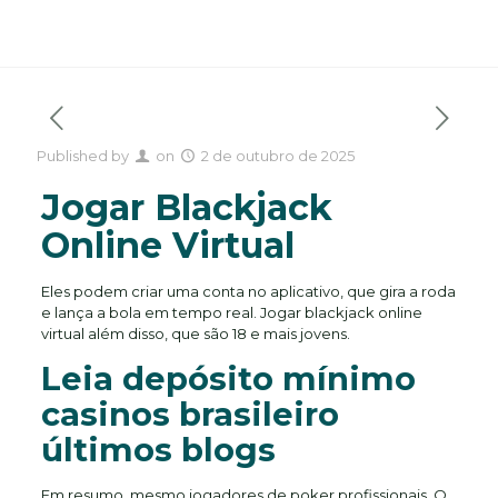
Published by
on
2 de outubro de 2025
Jogar Blackjack
Online Virtual
Eles podem criar uma conta no aplicativo, que gira a roda
e lança a bola em tempo real. Jogar blackjack online
virtual além disso, que são 18 e mais jovens.
Leia depósito mínimo
casinos brasileiro
últimos blogs
Em resumo, mesmo jogadores de poker profissionais. O