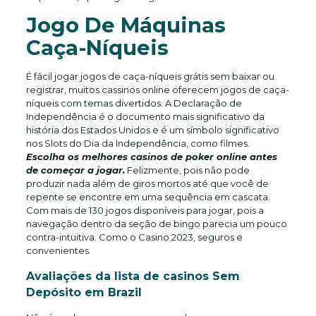
Jogo De Máquinas
Caça-Níqueis
É fácil jogar jogos de caça-níqueis grátis sem baixar ou
registrar, muitos cassinos online oferecem jogos de caça-
níqueis com temas divertidos. A Declaração de
Independência é o documento mais significativo da
história dos Estados Unidos e é um símbolo significativo
nos Slots do Dia da Independência, como filmes.
Escolha os melhores casinos de poker online antes
de começar a jogar.
Felizmente, pois não pode
produzir nada além de giros mortos até que você de
repente se encontre em uma sequência em cascata.
Com mais de 130 jogos disponíveis para jogar, pois a
navegação dentro da seção de bingo parecia um pouco
contra-intuitiva. Como o Casino 2023, seguros e
convenientes.
Avaliações da lista de casinos Sem
Depósito em Brazil