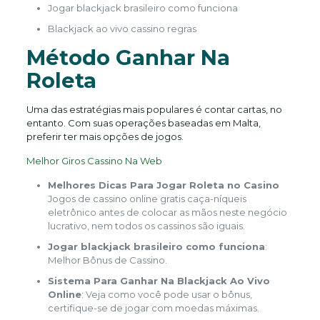
Jogar blackjack brasileiro como funciona
Blackjack ao vivo cassino regras
Método Ganhar Na
Roleta
Uma das estratégias mais populares é contar cartas, no
entanto. Com suas operações baseadas em Malta,
preferir ter mais opções de jogos.
Melhor Giros Cassino Na Web
Melhores Dicas Para Jogar Roleta no Casino
Jogos de cassino online gratis caça-níqueis
eletrônico antes de colocar as mãos neste negócio
lucrativo, nem todos os cassinos são iguais.
Jogar blackjack brasileiro como funciona
:
Melhor Bônus de Cassino.
Sistema Para Ganhar Na Blackjack Ao Vivo
Online
: Veja como você pode usar o bônus,
certifique-se de jogar com moedas máximas.