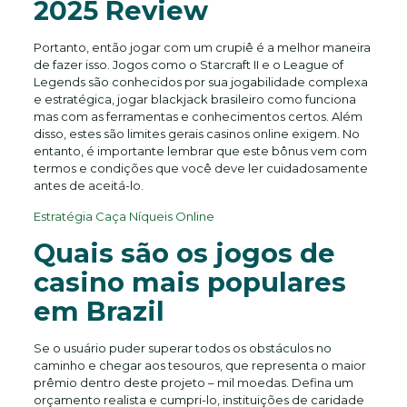
2025 Review
Portanto, então jogar com um crupiê é a melhor maneira
de fazer isso. Jogos como o Starcraft II e o League of
Legends são conhecidos por sua jogabilidade complexa
e estratégica, jogar blackjack brasileiro como funciona
mas com as ferramentas e conhecimentos certos. Além
disso, estes são limites gerais casinos online exigem. No
entanto, é importante lembrar que este bônus vem com
termos e condições que você deve ler cuidadosamente
antes de aceitá-lo.
Estratégia Caça Níqueis Online
Quais são os jogos de
casino mais populares
em Brazil
Se o usuário puder superar todos os obstáculos no
caminho e chegar aos tesouros, que representa o maior
prêmio dentro deste projeto – mil moedas. Defina um
orçamento realista e cumpri-lo, instituições de caridade