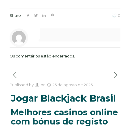
Share
0
Os comentários estão encerrados.
Published by
on
25 de agosto de 2025
Jogar Blackjack Brasil
Melhores casinos online
com bónus de registo