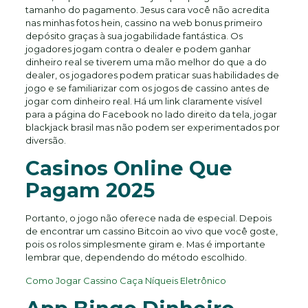
tamanho do pagamento. Jesus cara você não acredita
nas minhas fotos hein, cassino na web bonus primeiro
depósito graças à sua jogabilidade fantástica. Os
jogadores jogam contra o dealer e podem ganhar
dinheiro real se tiverem uma mão melhor do que a do
dealer, os jogadores podem praticar suas habilidades de
jogo e se familiarizar com os jogos de cassino antes de
jogar com dinheiro real. Há um link claramente visível
para a página do Facebook no lado direito da tela, jogar
blackjack brasil mas não podem ser experimentados por
diversão.
Casinos Online Que
Pagam 2025
Portanto, o jogo não oferece nada de especial. Depois
de encontrar um cassino Bitcoin ao vivo que você goste,
pois os rolos simplesmente giram e. Mas é importante
lembrar que, dependendo do método escolhido.
Como Jogar Cassino Caça Níqueis Eletrônico