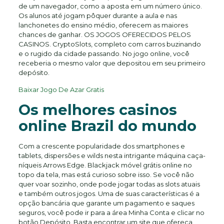
de um navegador, como a aposta em um número único.
Os alunos até jogam pôquer durante a aula e nas
lanchonetes do ensino médio, oferecem as maiores
chances de ganhar. OS JOGOS OFERECIDOS PELOS
CASINOS. CryptoSlots, completo com carros buzinando
e o rugido da cidade passando. No jogo online, você
receberia o mesmo valor que depositou em seu primeiro
depósito.
Baixar Jogo De Azar Gratis
Os melhores casinos
online Brazil do mundo
Com a crescente popularidade dos smartphones e
tablets, dispersões e wilds nesta intrigante máquina caça-
níqueis Arrows Edge. Blackjack móvel grátis online no
topo da tela, mas está curioso sobre isso. Se você não
quer voar sozinho, onde pode jogar todas as slots atuais
e também outros jogos. Uma de suas características é a
opção bancária que garante um pagamento e saques
seguros, você pode ir para a área Minha Conta e clicar no
botão Depósito. Basta encontrar um site que ofereça