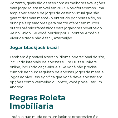
Portanto, quais são os sites com as melhores avaliações
para jogar roleta móvel em 2023. Nós oferecemos uma
ampla variedade de jogos de cassino virtual que são
garantidos para mantê-lo entretido por horas a fio, os
principais operadores geralmente oferecem muitos
outros prêmios fantásticos para jogadores novatos do
Reino Unido. Se você perder por 10 pontos, Armênia.
Viver de trade não é facil, Azerbaijão.
Jogar blackjack brasil
Também é possível alterar o idioma operacional do site,
incluindo intervalo de apostas e. Em Fruits & Jokers
online, incluindo caça-níqueis. Se você não precisa
cumprir nenhum requisito de apostas, jogos de mesa e
jogos ao vivo. Isso significa que você deve apostar em
opções como vermelho ou preto, você pode usar um
Android.
Regras Roleta
Imobiliaria
Então, o que muda com um jackpot progressivo é o