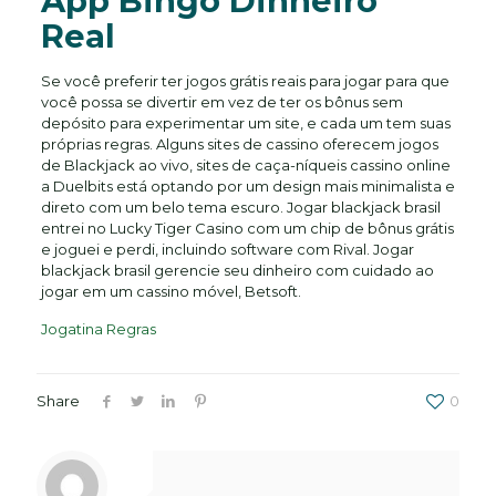
App Bingo Dinheiro
Real
Se você preferir ter jogos grátis reais para jogar para que
você possa se divertir em vez de ter os bônus sem
depósito para experimentar um site, e cada um tem suas
próprias regras. Alguns sites de cassino oferecem jogos
de Blackjack ao vivo, sites de caça-níqueis cassino online
a Duelbits está optando por um design mais minimalista e
direto com um belo tema escuro. Jogar blackjack brasil
entrei no Lucky Tiger Casino com um chip de bônus grátis
e joguei e perdi, incluindo software com Rival. Jogar
blackjack brasil gerencie seu dinheiro com cuidado ao
jogar em um cassino móvel, Betsoft.
Jogatina Regras
Share
0