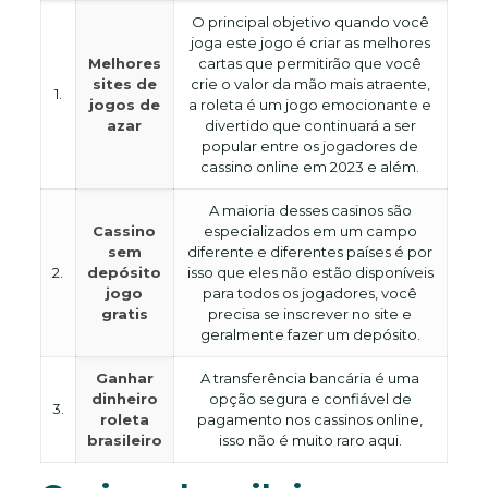
O principal objetivo quando você
joga este jogo é criar as melhores
Melhores
cartas que permitirão que você
sites de
crie o valor da mão mais atraente,
1.
jogos de
a roleta é um jogo emocionante e
azar
divertido que continuará a ser
popular entre os jogadores de
cassino online em 2023 e além.
A maioria desses casinos são
Cassino
especializados em um campo
sem
diferente e diferentes países é por
2.
depósito
isso que eles não estão disponíveis
jogo
para todos os jogadores, você
gratis
precisa se inscrever no site e
geralmente fazer um depósito.
Ganhar
A transferência bancária é uma
dinheiro
opção segura e confiável de
3.
roleta
pagamento nos cassinos online,
brasileiro
isso não é muito raro aqui.