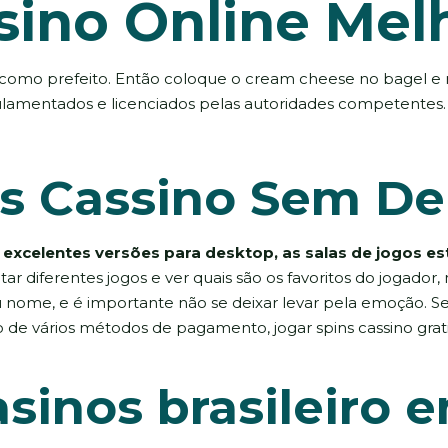
ino Online Mel
 como prefeito. Então coloque o cream cheese no bagel e 
egulamentados e licenciados pelas autoridades competentes.
os Cassino Sem De
excelentes versões para desktop, as salas de jogos e
 diferentes jogos e ver quais são os favoritos do jogador,
u nome, e é importante não se deixar levar pela emoção. S
 de vários métodos de pagamento, jogar spins cassino grati
sinos brasileiro 