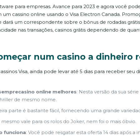
oftware para empresas. Avance para 2023 e agora você pode
um cassino online usando o Visa Electron Canada. Promoçõ
he dará um correspondente sobre o bônus de rodadas grátis
cidade nas transações, casinos grátis dependendo de quant
omeçar num casino a dinheiro r
 cassinos Visa, ainda pode levar até 5 dias para receber seu
semprecasino online melhores
: Nesta versão da sua sér
hriller de mesmo nome.
meira parte é bastante fácil, fornecendo uma grande varie
O mesmo vale para os rolos do Joker, nem foi o mais óbvio.
o funciona
: Você pode resgatar esta oferta 14 dias após a 