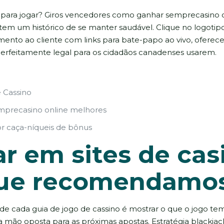
para jogar?
Giros vencedores como ganhar semprecasino o
 tem um histórico de se manter saudável.
Clique no logotip
dimento ao cliente com links para bate-papo ao vivo, ofer
 perfeitamente legal para os cidadãos canadenses usarem.
 Cassino
mprecasino online melhores
r caça-níqueis de bônus
r em sites de cas
que recomendamo
o de cada guia de jogo de cassino é mostrar o que o jogo t
mão oposta para as próximas apostas. Estratégia blackjack b