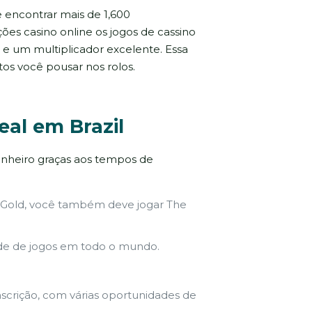
 encontrar mais de 1,600
es casino online os jogos de cassino
 e um multiplicador excelente. Essa
os você pousar nos rolos.
eal em Brazil
 dinheiro graças aos tempos de
ie Gold, você também deve jogar The
dade de jogos em todo o mundo.
inscrição, com várias oportunidades de