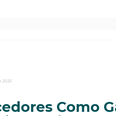
e 2025
cedores Como G