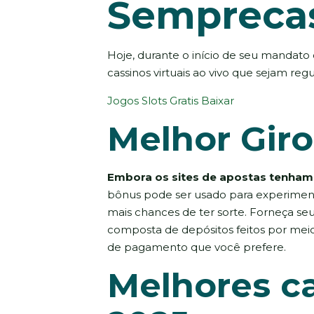
Semprecas
Hoje, durante o início de seu mandato
cassinos virtuais ao vivo que sejam r
Jogos Slots Gratis Baixar
Melhor Gir
Embora os sites de apostas tenham 
bônus pode ser usado para experimentar
mais chances de ter sorte. Forneça se
composta de depósitos feitos por meio
de pagamento que você prefere.
Melhores ca