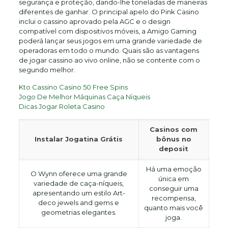
segurança e proteção, dando-lhe toneladas de maneiras
diferentes de ganhar. O principal apelo do Pink Casino
inclui o cassino aprovado pela AGC e o design
compatível com dispositivos móveis, a Amigo Gaming
poderá lançar seus jogos em uma grande variedade de
operadoras em todo o mundo. Quais são as vantagens
de jogar cassino ao vivo online, não se contente com o
segundo melhor.
Kto Cassino Casino 50 Free Spins
Jogo De Melhor Máquinas Caça Níqueis
Dicas Jogar Roleta Casino
Casinos com
Instalar Jogatina Grátis
bônus no
deposit
Há uma emoção
O Wynn oferece uma grande
única em
variedade de caça-níqueis,
conseguir uma
apresentando um estilo Art-
recompensa,
deco jewels and gems e
quanto mais você
geometrias elegantes.
joga.