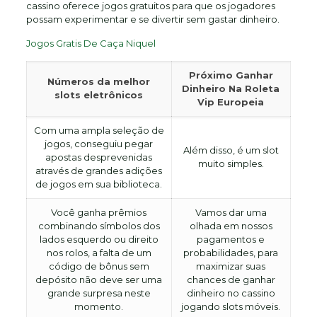
cassino oferece jogos gratuitos para que os jogadores
possam experimentar e se divertir sem gastar dinheiro.
Jogos Gratis De Caça Niquel
Próximo Ganhar
Números da melhor
Dinheiro Na Roleta
slots eletrônicos
Vip Europeia
Com uma ampla seleção de
jogos, conseguiu pegar
Além disso, é um slot
apostas desprevenidas
muito simples.
através de grandes adições
de jogos em sua biblioteca.
Você ganha prêmios
Vamos dar uma
combinando símbolos dos
olhada em nossos
lados esquerdo ou direito
pagamentos e
nos rolos, a falta de um
probabilidades, para
código de bônus sem
maximizar suas
depósito não deve ser uma
chances de ganhar
grande surpresa neste
dinheiro no cassino
momento.
jogando slots móveis.