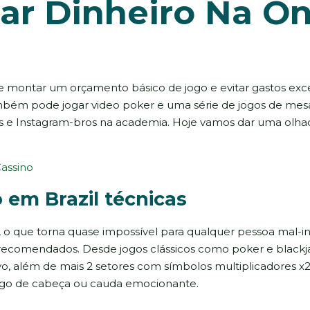
r Dinheiro Na Onl
te montar um orçamento básico de jogo e evitar gastos exce
ambém pode jogar video poker e uma série de jogos de mesa
s e Instagram-bros na academia. Hoje vamos dar uma olha
assino
 em Brazil técnicas
, o que torna quase impossível para qualquer pessoa mal-i
os recomendados. Desde jogos clássicos como poker e black
vo, além de mais 2 setores com símbolos multiplicadores 
ogo de cabeça ou cauda emocionante.