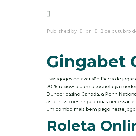
Published by
on
2 de outubro d
Gingabet 
Esses jogos de azar são fáceis de jog
2025 review e com a tecnologia mode
Dunder casino Canada, a Penn Nationa
as aprovações regulatórias necessária
um combo mais bem pago neste jogo
Roleta Onli