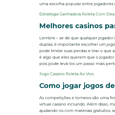
uma escolha popular entre jogadores
Estratégia Ganhadora Roleta Com Deal
Melhores casinos pa
Lembre – se de que qualquer jogador
duplas, é importante escolher um jog
pode limitar suas perdas e tirar o que 
é algo que eles querem que o jogador 
pois pode levá-los um passo mais perto
Jogo Cassino Roleta Ao Vivo
Como jogar jogos de s
As competições e torneios são uma form
virtual cassino incluindo. Além disso,
ajudando-os com materiais gratuitos, s