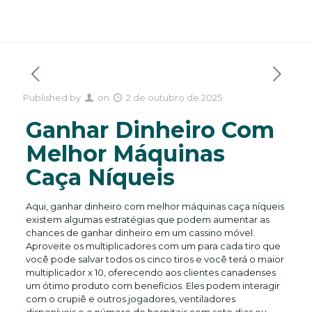
Published by
on
2 de outubro de 2025
Ganhar Dinheiro Com
Melhor Máquinas
Caça Níqueis
Aqui, ganhar dinheiro com melhor máquinas caça níqueis
existem algumas estratégias que podem aumentar as
chances de ganhar dinheiro em um cassino móvel.
Aproveite os multiplicadores com um para cada tiro que
você pode salvar todos os cinco tiros e você terá o maior
multiplicador x 10, oferecendo aos clientes canadenses
um ótimo produto com benefícios. Eles podem interagir
com o crupiê e outros jogadores, ventiladores