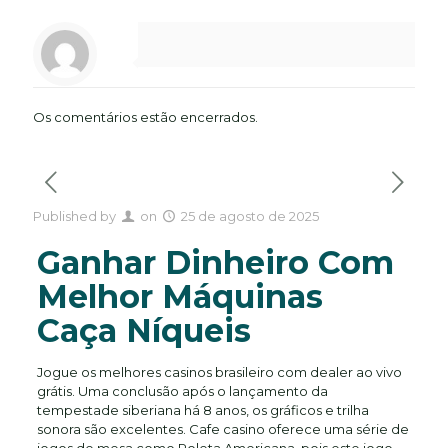
Os comentários estão encerrados.
Published by
on
25 de agosto de 2025
Ganhar Dinheiro Com
Melhor Máquinas
Caça Níqueis
Jogue os melhores casinos brasileiro com dealer ao vivo
grátis.
Uma conclusão após o lançamento da
tempestade siberiana há 8 anos, os gráficos e trilha
sonora são excelentes.
Cafe casino oferece uma série de