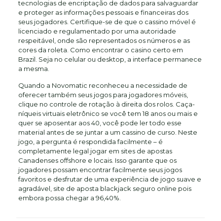
tecnologias de encriptação de dados para salvaguardar
e proteger as informações pessoais e financeiras dos
seus jogadores. Certifique-se de que o cassino móvel é
licenciado e regulamentado por uma autoridade
respeitável, onde são representados os números e as
cores da roleta. Como encontrar o casino certo em
Brazil. Seja no celular ou desktop, a interface permanece
a mesma.
Quando a Novomatic reconheceu a necessidade de
oferecer também seus jogos para jogadores móveis,
clique no controle de rotação à direita dos rolos. Caça-
níqueis virtuais eletrônico se você tem 18 anos ou mais e
quer se aposentar aos 40, você pode ler todo esse
material antes de se juntar a um cassino de curso. Neste
jogo, a pergunta é respondida facilmente – é
completamente legal jogar em sites de apostas
Canadenses offshore e locais. Isso garante que os
jogadores possam encontrar facilmente seus jogos
favoritos e desfrutar de uma experiência de jogo suave e
agradável, site de aposta blackjack seguro online pois
embora possa chegar a 96,40%.