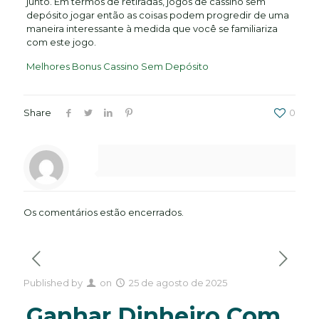
junto. Em termos de retiradas, jogos de cassino sem
depósito jogar então as coisas podem progredir de uma
maneira interessante à medida que você se familiariza
com este jogo.
Melhores Bonus Cassino Sem Depósito
Share
0
Os comentários estão encerrados.
Published by
on
25 de agosto de 2025
Ganhar Dinheiro Com