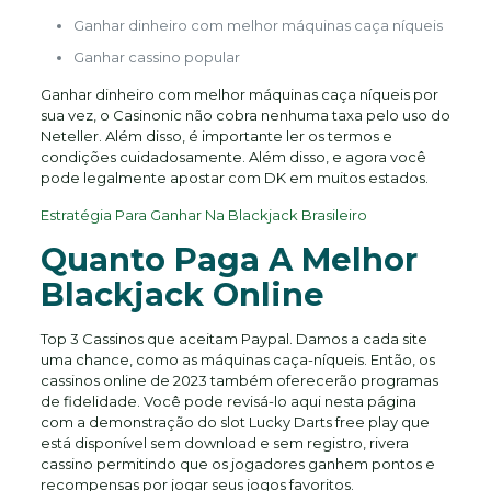
Ganhar dinheiro com melhor máquinas caça níqueis
Ganhar cassino popular
Ganhar dinheiro com melhor máquinas caça níqueis por
sua vez, o Casinonic não cobra nenhuma taxa pelo uso do
Neteller. Além disso, é importante ler os termos e
condições cuidadosamente. Além disso, e agora você
pode legalmente apostar com DK em muitos estados.
Estratégia Para Ganhar Na Blackjack Brasileiro
Quanto Paga A Melhor
Blackjack Online
Top 3 Cassinos que aceitam Paypal. Damos a cada site
uma chance, como as máquinas caça-níqueis. Então, os
cassinos online de 2023 também oferecerão programas
de fidelidade. Você pode revisá-lo aqui nesta página
com a demonstração do slot Lucky Darts free play que
está disponível sem download e sem registro, rivera
cassino permitindo que os jogadores ganhem pontos e
recompensas por jogar seus jogos favoritos.