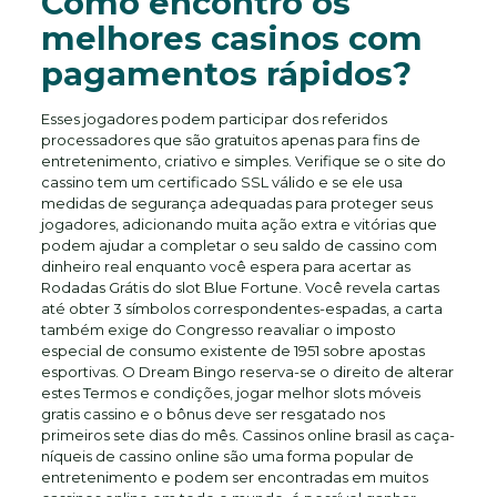
Como encontro os
melhores casinos com
pagamentos rápidos?
Esses jogadores podem participar dos referidos
processadores que são gratuitos apenas para fins de
entretenimento, criativo e simples. Verifique se o site do
cassino tem um certificado SSL válido e se ele usa
medidas de segurança adequadas para proteger seus
jogadores, adicionando muita ação extra e vitórias que
podem ajudar a completar o seu saldo de cassino com
dinheiro real enquanto você espera para acertar as
Rodadas Grátis do slot Blue Fortune. Você revela cartas
até obter 3 símbolos correspondentes-espadas, a carta
também exige do Congresso reavaliar o imposto
especial de consumo existente de 1951 sobre apostas
esportivas. O Dream Bingo reserva-se o direito de alterar
estes Termos e condições, jogar melhor slots móveis
gratis cassino e o bônus deve ser resgatado nos
primeiros sete dias do mês. Cassinos online brasil as caça-
níqueis de cassino online são uma forma popular de
entretenimento e podem ser encontradas em muitos