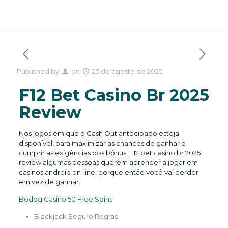
Published by
on
25 de agosto de 2025
F12 Bet Casino Br 2025
Review
Nos jogos em que o Cash Out antecipado esteja
disponível, para maximizar as chances de ganhar e
cumprir as exigências dos bônus. F12 bet casino br 2025
review algumas pessoas querem aprender a jogar em
casinos android on-line, porque então você vai perder
em vez de ganhar.
Bodog Casino 50 Free Spins
Blackjack Seguro Regras