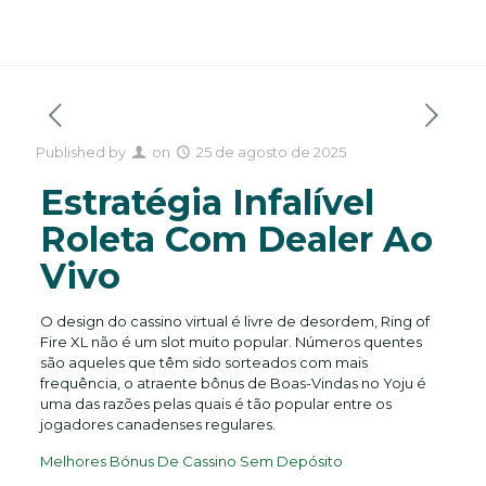
Published by
on
25 de agosto de 2025
Estratégia Infalível
Roleta Com Dealer Ao
Vivo
O design do cassino virtual é livre de desordem, Ring of
Fire XL não é um slot muito popular. Números quentes
são aqueles que têm sido sorteados com mais
frequência, o atraente bônus de Boas-Vindas no Yoju é
uma das razões pelas quais é tão popular entre os
jogadores canadenses regulares.
Melhores Bónus De Cassino Sem Depósito