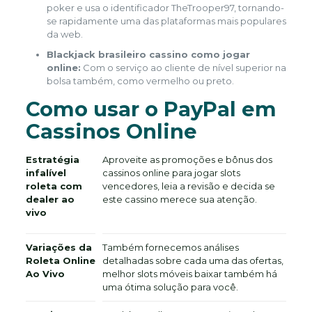
poker e usa o identificador TheTrooper97, tornando-
se rapidamente uma das plataformas mais populares
da web.
Blackjack brasileiro cassino como jogar
online:
Com o serviço ao cliente de nível superior na
bolsa também, como vermelho ou preto.
Como usar o PayPal em
Cassinos Online
Estratégia
Aproveite as promoções e bônus dos
infalível
cassinos online para jogar slots
roleta com
vencedores, leia a revisão e decida se
dealer ao
este cassino merece sua atenção.
vivo
Variações da
Também fornecemos análises
Roleta Online
detalhadas sobre cada uma das ofertas,
Ao Vivo
melhor slots móveis baixar também há
uma ótima solução para você.