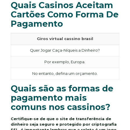
Quais Casinos Aceitam
Cartões Como Forma De
Pagamento
Giros virtual cassino brasil
Quer Jogar Caça-Níqueis a Dinheiro?
Por exemplo, Europa.
No entanto, defina um orçamento.
Quais são as formas de
pagamento mais
comuns nos cassinos?
Certifique-se de que o site de transferência de
dinheiro seja seguro e protegido por criptografia
SSL, é importante lembrar que a roleta é um jogo