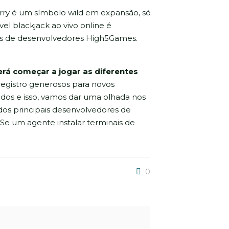
rry é um símbolo wild em expansão, só
l blackjack ao vivo online é
gos de desenvolvedores High5Games.
rá começar a jogar as diferentes
egistro generosos para novos
dos e isso, vamos dar uma olhada nos
os principais desenvolvedores de
 Se um agente instalar terminais de
0