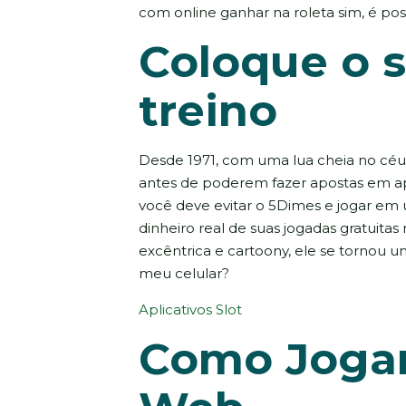
com online ganhar na roleta sim, é pos
Coloque o 
treino
Desde 1971, com uma lua cheia no céu. 
antes de poderem fazer apostas em apo
você deve evitar o 5Dimes e jogar em 
dinheiro real de suas jogadas gratuitas
excêntrica e cartoony, ele se tornou um
meu celular?
Aplicativos Slot
Como Jogar