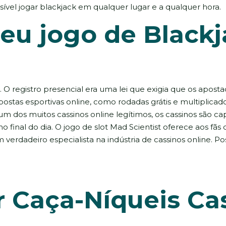
sível jogar blackjack em qualquer lugar e a qualquer hora.
seu jogo de Black
O registro presencial era uma lei que exigia que os aposta
stas esportivas online, como rodadas grátis e multiplicad
um dos muitos cassinos online legítimos, os cassinos são c
 no final do dia. O jogo de slot Mad Scientist oferece aos fã
 verdadeiro especialista na indústria de cassinos online. P
 Caça-Níqueis Ca