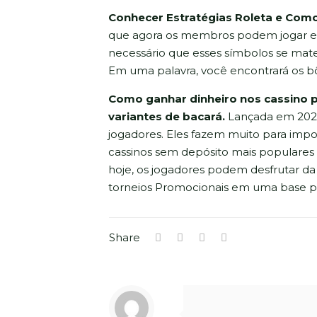
Conhecer Estratégias Roleta e Como
que agora os membros podem jogar e ga
necessário que esses símbolos se mate
Em uma palavra, você encontrará os bô
Como ganhar dinheiro nos cassino p
variantes de bacará.
Lançada em 2023
jogadores. Eles fazem muito para impo
cassinos sem depósito mais populares
hoje, os jogadores podem desfrutar da 
torneios Promocionais em uma base pe
Share