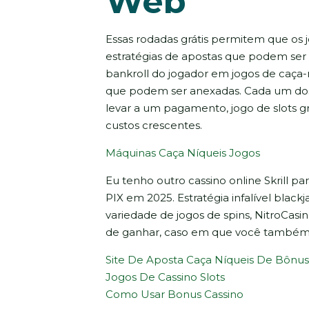
Web
Essas rodadas grátis permitem que os j
estratégias de apostas que podem ser 
bankroll do jogador em jogos de caça
que podem ser anexadas. Cada um dos
levar a um pagamento, jogo de slots
custos crescentes.
Máquinas Caça Níqueis Jogos
Eu tenho outro cassino online Skrill p
PIX em 2025. Estratégia infalível blac
variedade de jogos de spins, NitroCas
de ganhar, caso em que você também 
Site De Aposta Caça Níqueis De Bônus
Jogos De Cassino Slots
Como Usar Bonus Cassino