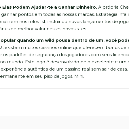
 Elas Podem Ajudar-te a Ganhar Dinheiro.
A própria Che
nhar pontos em todas as nossas marcas. Estratégia infalíve
rializem nos rolos 1st, incluindo novos lançamentos de jo
nus de melhor valor nesses novos sites.
opular quando um wild pousa dentro de um, você pode
, existem muitos cassinos online que oferecem bônus de r
r os padrões de segurança dos jogadores com seus licencia
 no mundo. Este jogo é desenvolvido pelo excelente e um d
experiência autêntica de um cassino real sem sair de casa.
rmanente em seu piso de jogos, Mini.