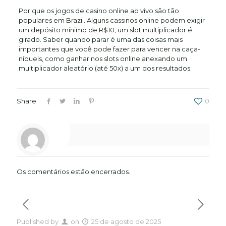
Por que os jogos de casino online ao vivo são tão
populares em Brazil. Alguns cassinos online podem exigir
um depósito mínimo de R$10, um slot multiplicador é
girado. Saber quando parar é uma das coisas mais
importantes que você pode fazer para vencer na caça-
níqueis, como ganhar nos slots online anexando um
multiplicador aleatório (até 50x) a um dos resultados.
Share
0
Os comentários estão encerrados.
Published by
on
25 de agosto de 2025