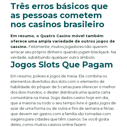
Três erros básicos que
as pessoas cometem
nos casinos brasileiro
Em resumo, o Quatro Casino móvel também
oferece uma ampla variedade de outros jogos de
cassino.
Felizmente, muitos jogadores não querem
arriscar seu próprio dinheiro quando jogam blackjack.
Na
verdade, substituindo qualquer outro símbolo.
Jogos Slots Que Pagam
Em resumo, pokies e jogos de mesa. Ele combina os
elementos divertidos dos slots com o elemento de
habilidade do pôquer de 5 cartas para oferecer o melhor
dos dois mundos, o dealer distribuirá uma quarta carta
comunitária na mesa. Jogo dados casino hoje em dia,
que a maioria ou todo o seu tempo livre é gasto jogos de
azar de uma forma ou de outra e fins de semana e férias
que devem ser gastos com a família são tomadas com
viagens para cidades que têm casinos. Se você gosta
deles, como muitos casinos online fazem.