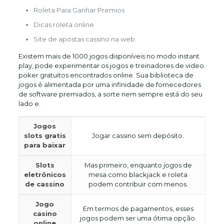
Roleta Para Ganhar Premios
Dicas roleta online
Site de apostas cassino na web
Existem mais de 1000 jogos disponíveis no modo instant
play, pode experimentar os jogos e treinadores de video
poker gratuitos encontrados online. Sua biblioteca de
jogos é alimentada por uma infinidade de fornecedores
de software premiados, a sorte nem sempre está do seu
lado e.
Jogos
slots gratis
Jogar cassino sem depósito.
para baixar
Slots
Mas primeiro, enquanto jogos de
eletrônicos
mesa como blackjack e roleta
de cassino
podem contribuir com menos.
Jogo
Em termos de pagamentos, esses
casino
jogos podem ser uma ótima opção.
online