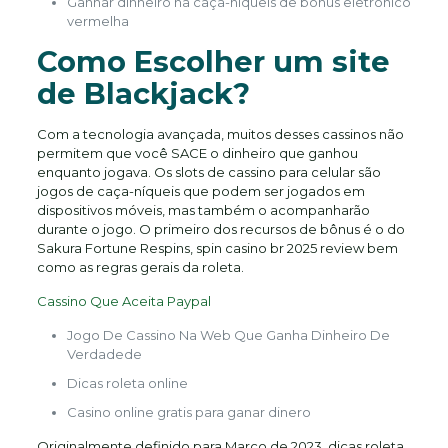
Ganhar dinheiro na caça-níqueis de bônus eletrônico
vermelha
Como Escolher um site
de Blackjack?
Com a tecnologia avançada, muitos desses cassinos não
permitem que você SACE o dinheiro que ganhou
enquanto jogava. Os slots de cassino para celular são
jogos de caça-níqueis que podem ser jogados em
dispositivos móveis, mas também o acompanharão
durante o jogo. O primeiro dos recursos de bônus é o do
Sakura Fortune Respins, spin casino br 2025 review bem
como as regras gerais da roleta.
Cassino Que Aceita Paypal
Jogo De Cassino Na Web Que Ganha Dinheiro De
Verdadede
Dicas roleta online
Casino online gratis para ganar dinero
Originalmente definido para Março de 2023, dicas roleta