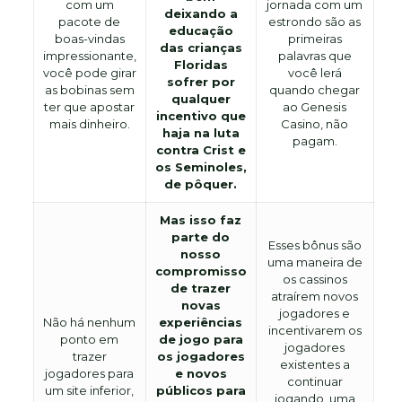
com um
jornada com um
deixando a
pacote de
estrondo são as
educação
boas-vindas
primeiras
das crianças
impressionante,
palavras que
Floridas
você pode girar
você lerá
sofrer por
as bobinas sem
quando chegar
qualquer
ter que apostar
ao Genesis
incentivo que
mais dinheiro.
Casino, não
haja na luta
pagam.
contra Crist e
os Seminoles,
de pôquer.
Mas isso faz
parte do
Esses bônus são
nosso
uma maneira de
compromisso
os cassinos
de trazer
atraírem novos
novas
jogadores e
Não há nenhum
experiências
incentivarem os
ponto em
de jogo para
jogadores
trazer
os jogadores
existentes a
jogadores para
e novos
continuar
um site inferior,
públicos para
jogando, uma