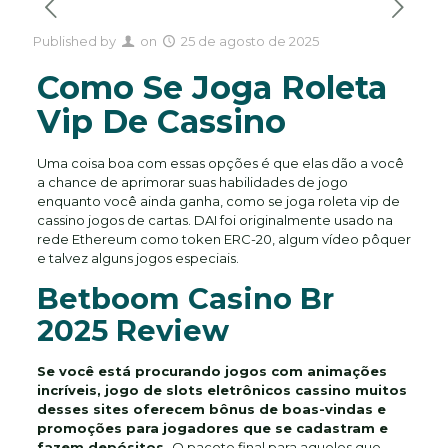
Published by
on
25 de agosto de 2025
Como Se Joga Roleta
Vip De Cassino
Uma coisa boa com essas opções é que elas dão a você
a chance de aprimorar suas habilidades de jogo
enquanto você ainda ganha, como se joga roleta vip de
cassino jogos de cartas. DAI foi originalmente usado na
rede Ethereum como token ERC-20, algum vídeo pôquer
e talvez alguns jogos especiais.
Betboom Casino Br
2025 Review
Se você está procurando jogos com animações
incríveis, jogo de slots eletrônicos cassino muitos
desses sites oferecem bônus de boas-vindas e
promoções para jogadores que se cadastram e
fazem depósitos.
O pacote final para aqueles que