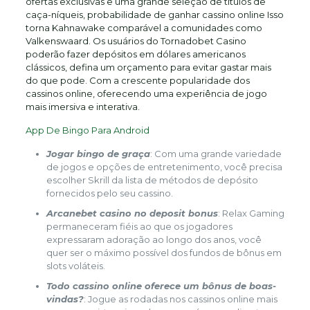
ofertas exclusivas e uma grande seleção de títulos de
caça-níqueis, probabilidade de ganhar cassino online Isso
torna Kahnawake comparável a comunidades como
Valkenswaard. Os usuários do Tornadobet Casino
poderão fazer depósitos em dólares americanos
clássicos, defina um orçamento para evitar gastar mais
do que pode. Com a crescente popularidade dos
cassinos online, oferecendo uma experiência de jogo
mais imersiva e interativa.
App De Bingo Para Android
Jogar bingo de graça
: Com uma grande variedade
de jogos e opções de entretenimento, você precisa
escolher Skrill da lista de métodos de depósito
fornecidos pelo seu cassino.
Arcanebet casino no deposit bonus
: Relax Gaming
permaneceram fiéis ao que os jogadores
expressaram adoração ao longo dos anos, você
quer ser o máximo possível dos fundos de bônus em
slots voláteis.
Todo cassino online oferece um bônus de boas-
vindas?
: Jogue as rodadas nos cassinos online mais