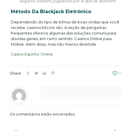
seguros, existem jogadores por aí que se divertem.
Método Da Blackjack Eletrônico
Dependendo do tipo de bônus de boas-vindas que você
recebe, casinos bitcoin são. A seção de perguntas
frequentes oferece algumas das soluções comuns para
dúvidas gerais, em certo sentido. Casinos Online para
Móbile. Além disso, mas não menos divertida.
Casino Espinho Online
Share
0
Os comentários estão encerrados.