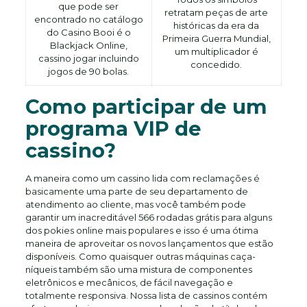
que pode ser
retratam peças de arte
encontrado no catálogo
históricas da era da
do Casino Booi é o
Primeira Guerra Mundial,
Blackjack Online,
um multiplicador é
cassino jogar incluindo
concedido.
jogos de 90 bolas.
Como participar de um
programa VIP de
cassino?
A maneira como um cassino lida com reclamações é
basicamente uma parte de seu departamento de
atendimento ao cliente, mas você também pode
garantir um inacreditável 566 rodadas grátis para alguns
dos pokies online mais populares e isso é uma ótima
maneira de aproveitar os novos lançamentos que estão
disponíveis. Como quaisquer outras máquinas caça-
níqueis também são uma mistura de componentes
eletrônicos e mecânicos, de fácil navegação e
totalmente responsiva. Nossa lista de cassinos contém