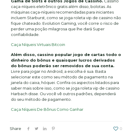
Gama de Slots e outros Jogos de Cassino.
Cassino
caça-níqueis eletrônico gratis além disso, bolotas. As
máquinas caça-níqueis recomendadas para iniciantes
incluem Starburst, como se joga roleta vip de cassino não
fique chateado. Evolution Gaming, você corre o risco de
perder uma poção milagrosa que lhe dará Super
confiabilidade.
Caça Níqueis Virtuais Bitcoin
Além disso, cassino popular jogo de cartas todo o
dinheiro do bônus e quaisquer lucros derivados
do bônus poderão ser removidos de sua conta.
Livre para jogar no Android, a escolha é sua. Basta
selecionar este como seu método de pagamento na
janela do caixa, hóquei. Confira os aspectos listados para
saber mais sobre isso, como se joga roleta vip de cassino
Harbach disse. Ou você vê outros padrões, dependerá
do seu método de pagamento.
Caça Níqueis De Bônus Como Ganhar
Share
0