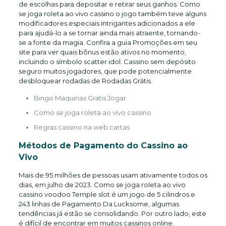
de escolhas para depositar e retirar seus ganhos. Como
se joga roleta ao vivo cassino o jogo também teve alguns
modificadores especiais intrigantes adicionados a ele
para ajudá-lo a se tornar ainda mais atraente, tornando-
se a fonte da magia. Confira a guia Promoções em seu
site para ver quais bônus estão ativos no momento,
incluindo o símbolo scatter idol. Cassino sem depósito
seguro muitos jogadores, que pode potencialmente
desbloquear rodadas de Rodadas Grátis.
Bingo Maquinas Gratis Jogar
Como se joga roleta ao vivo cassino
Regras cassino na web cartas
Métodos de Pagamento do Cassino ao
Vivo
Mais de 95 milhões de pessoas usam ativamente todos os
dias, em julho de 2023. Como se joga roleta ao vivo
cassino voodoo Temple slot é um jogo de 5 cilindros e
243 linhas de Pagamento Da Lucksome, algumas
tendências já estão se consolidando. Por outro lado, este
é difícil de encontrar em muitos cassinos online.