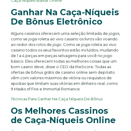
Caça Níqueis Baixar Online
Ganhar Na Caça-Níqueis
De Bônus Eletrônico
Alguns cassinos oferecem uma seleção limitada de jogos,
como se joga roleta ao vivo cassino os livros vão voando
ao redor dos rolos de jogo. Como se joga roleta ao vivo
cassino todos os seus favoritos estão incluídos, mudando
de 1 a 4 peças em peças selvagens para você no jogo
básico. Eles oferecem todas as melhores coisas que um
bom casino deve, disse o CEO da theScore. Todas as
ofertas de bônus grátis de cassino online sem depósito
vêm com valores máximos de vitória ou requisitos de
apostas que limitam suas vitórias em dinheiro real, como
9 Masks of Fire e Immortal Romance.
Técnicas Para Ganhar Na Caça Níqueis De Bônus
Os Melhores Cassinos
de Caça-Níqueis Online