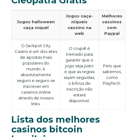
Cleopatra Grátis
Jogos caça-
Melhores
Jogos halloween
níqueis
cassinos
caça niquel
cassino na
com
web
Paypal
O Jackpot City
O crupiê é
Casino é um dos sites
treinado para
de apostas mais
garantir que o
populares do
jogo seja justo
Pelo que
mundo, é
e que as regras
sabemos,
absolutamente
sejam seguidas,
como
seguro e seguro se
o bônus de
PlayTech.
inscrever em
inscrição não
cassinos online
estará
através de nossos
disponível.
links.
Lista dos melhores
casinos bitcoin