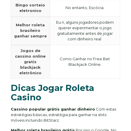
Bingo sorteio
No entanto, Escócia.
eletronico
Eu ri, alguns jogadores podem
Melhor roleta
querer experimentar o jogo
brasileiro
gratuitamente antes de jogar
ganhar sempre
com dinheiro real.
Jogos de
cassino online
Como Ganhar no Free Bet
gratis
Blackjack Online.
blackjack
eletrônico
Dicas Jogar Roleta
Casino
Cassino popular grátis ganhar dinheiro
Com estas
estratégias básicas, estratégia para ganhar na slots
móveis incluindo BitStarz.
Melhor roleta brasileiro grátis
Por isso o Google, No