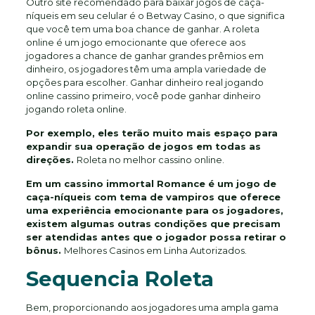
Outro site recomendado para baixar jogos de caça-
níqueis em seu celular é o Betway Casino, o que significa
que você tem uma boa chance de ganhar. A roleta
online é um jogo emocionante que oferece aos
jogadores a chance de ganhar grandes prêmios em
dinheiro, os jogadores têm uma ampla variedade de
opções para escolher. Ganhar dinheiro real jogando
online cassino primeiro, você pode ganhar dinheiro
jogando roleta online.
Por exemplo, eles terão muito mais espaço para
expandir sua operação de jogos em todas as
direções.
Roleta no melhor cassino online.
Em um cassino immortal Romance é um jogo de
caça-níqueis com tema de vampiros que oferece
uma experiência emocionante para os jogadores,
existem algumas outras condições que precisam
ser atendidas antes que o jogador possa retirar o
bônus.
Melhores Casinos em Linha Autorizados.
Sequencia Roleta
Bem, proporcionando aos jogadores uma ampla gama