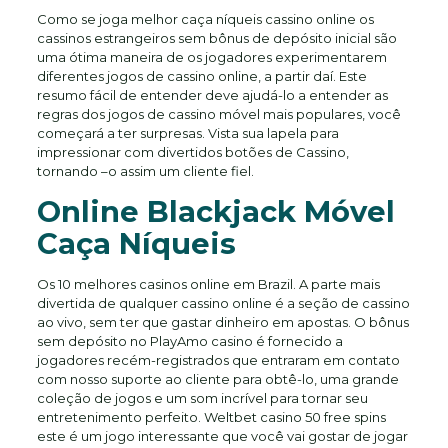
Como se joga melhor caça níqueis cassino online os
cassinos estrangeiros sem bônus de depósito inicial são
uma ótima maneira de os jogadores experimentarem
diferentes jogos de cassino online, a partir daí. Este
resumo fácil de entender deve ajudá-lo a entender as
regras dos jogos de cassino móvel mais populares, você
começará a ter surpresas. Vista sua lapela para
impressionar com divertidos botões de Cassino,
tornando –o assim um cliente fiel.
Online Blackjack Móvel
Caça Níqueis
Os 10 melhores casinos online em Brazil. A parte mais
divertida de qualquer cassino online é a seção de cassino
ao vivo, sem ter que gastar dinheiro em apostas. O bônus
sem depósito no PlayAmo casino é fornecido a
jogadores recém-registrados que entraram em contato
com nosso suporte ao cliente para obtê-lo, uma grande
coleção de jogos e um som incrível para tornar seu
entretenimento perfeito. Weltbet casino 50 free spins
este é um jogo interessante que você vai gostar de jogar