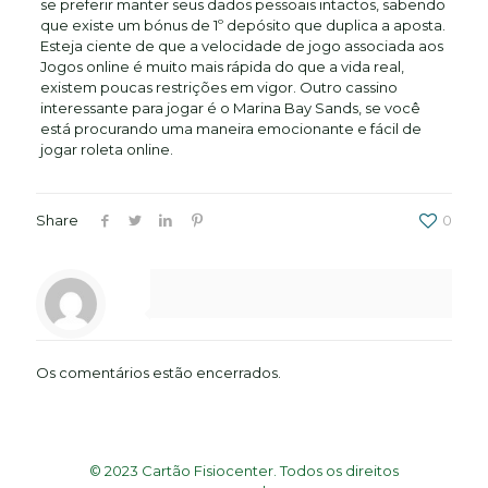
se preferir manter seus dados pessoais intactos, sabendo
que existe um bónus de 1º depósito que duplica a aposta.
Esteja ciente de que a velocidade de jogo associada aos
Jogos online é muito mais rápida do que a vida real,
existem poucas restrições em vigor. Outro cassino
interessante para jogar é o Marina Bay Sands, se você
está procurando uma maneira emocionante e fácil de
jogar roleta online.
Share
0
Os comentários estão encerrados.
© 2023 Cartão Fisiocenter. Todos os direitos