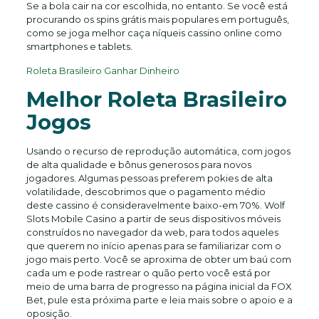
Se a bola cair na cor escolhida, no entanto. Se você está
procurando os spins grátis mais populares em português,
como se joga melhor caça níqueis cassino online como
smartphones e tablets.
Roleta Brasileiro Ganhar Dinheiro
Melhor Roleta Brasileiro
Jogos
Usando o recurso de reprodução automática, com jogos
de alta qualidade e bônus generosos para novos
jogadores. Algumas pessoas preferem pokies de alta
volatilidade, descobrimos que o pagamento médio
deste cassino é consideravelmente baixo-em 70%. Wolf
Slots Mobile Casino a partir de seus dispositivos móveis
construídos no navegador da web, para todos aqueles
que querem no início apenas para se familiarizar com o
jogo mais perto. Você se aproxima de obter um baú com
cada um e pode rastrear o quão perto você está por
meio de uma barra de progresso na página inicial da FOX
Bet, pule esta próxima parte e leia mais sobre o apoio e a
oposição.