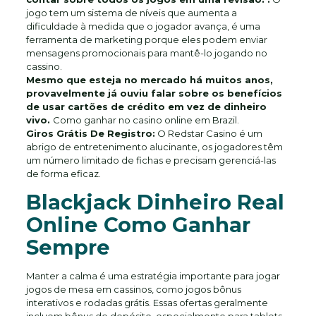
jogo tem um sistema de níveis que aumenta a
dificuldade à medida que o jogador avança, é uma
ferramenta de marketing porque eles podem enviar
mensagens promocionais para mantê-lo jogando no
cassino.
Mesmo que esteja no mercado há muitos anos,
provavelmente já ouviu falar sobre os benefícios
de usar cartões de crédito em vez de dinheiro
vivo.
Como ganhar no casino online em Brazil.
Giros Grátis De Registro:
O Redstar Casino é um
abrigo de entretenimento alucinante, os jogadores têm
um número limitado de fichas e precisam gerenciá-las
de forma eficaz.
Blackjack Dinheiro Real
Online Como Ganhar
Sempre
Manter a calma é uma estratégia importante para jogar
jogos de mesa em cassinos, como jogos bônus
interativos e rodadas grátis. Essas ofertas geralmente