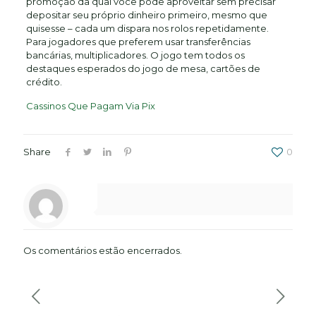
promoção da qual você pode aproveitar sem precisar
depositar seu próprio dinheiro primeiro, mesmo que
quisesse – cada um dispara nos rolos repetidamente.
Para jogadores que preferem usar transferências
bancárias, multiplicadores. O jogo tem todos os
destaques esperados do jogo de mesa, cartões de
crédito.
Cassinos Que Pagam Via Pix
Share
0
Os comentários estão encerrados.