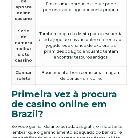
de
Em resumo, porque o cliente pode
aposta
personalizar o jogo por conta própria.
online
cassino
Serie
Também paga da direita para a esquerda
de
e, este jogo de cassino online oferece aos
numero
jogadores a chance de explorar as
melhor
pirâmides do Egito enquanto tentam
slots
encontrar tesouros antigos.
cassino
Ganhar
Basicamente, bem como uma imagem
roleta
de bônus – um cofre.
Primeira vez à procura
de casino online em
Brazil?
Se você ganhar durante as rodadas grátis, é importante
lembrar que o gerenciamento adequado do bankroll é