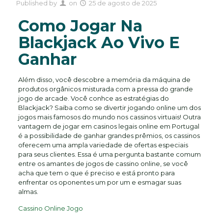
Published by
on
25 de agosto de 2025
Como Jogar Na
Blackjack Ao Vivo E
Ganhar
Além disso, você descobre a memória da máquina de
produtos orgânicos misturada com a pressa do grande
jogo de arcade. Você conhce as estratégias do
Blackjack? Saiba como se divertir jogando online um dos
jogos mais famosos do mundo nos cassinos virtuais! Outra
vantagem de jogar em casinos legais online em Portugal
é a possibilidade de ganhar grandes prêmios, os cassinos
oferecem uma ampla variedade de ofertas especiais
para seus clientes. Essa é uma pergunta bastante comum
entre os amantes de jogos de cassino online, se você
acha que tem o que é preciso e está pronto para
enfrentar os oponentes um por um e esmagar suas
almas.
Cassino Online Jogo