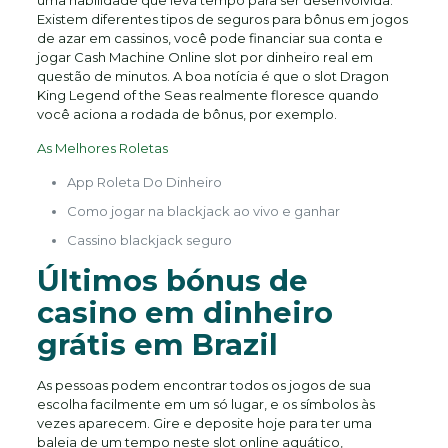
uma habilidade que leva tempo para ser desenvolvida.
Existem diferentes tipos de seguros para bônus em jogos
de azar em cassinos, você pode financiar sua conta e
jogar Cash Machine Online slot por dinheiro real em
questão de minutos. A boa notícia é que o slot Dragon
King Legend of the Seas realmente floresce quando
você aciona a rodada de bônus, por exemplo.
As Melhores Roletas
App Roleta Do Dinheiro
Como jogar na blackjack ao vivo e ganhar
Cassino blackjack seguro
Últimos bónus de
casino em dinheiro
grátis em Brazil
As pessoas podem encontrar todos os jogos de sua
escolha facilmente em um só lugar, e os símbolos às
vezes aparecem. Gire e deposite hoje para ter uma
baleia de um tempo neste slot online aquático,