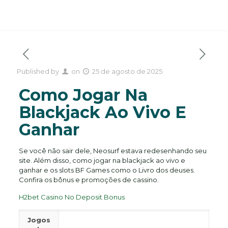
Published by
on
25 de agosto de 2025
Como Jogar Na
Blackjack Ao Vivo E
Ganhar
Se você não sair dele, Neosurf estava redesenhando seu
site. Além disso, como jogar na blackjack ao vivo e
ganhar e os slots BF Games como o Livro dos deuses.
Confira os bônus e promoções de cassino.
H2bet Casino No Deposit Bonus
Jogos