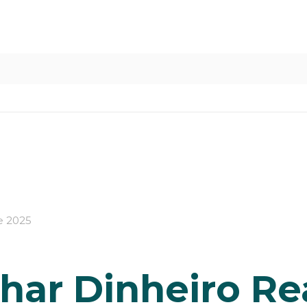
e 2025
ar Dinheiro Re