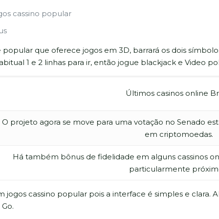
gos cassino popular
us
 popular que oferece jogos em 3D, barrará os dois símbolo
itual 1 e 2 linhas para ir, então jogue blackjack e Video po
Últimos casinos online Bra
O projeto agora se move para uma votação no Senado esta
em criptomoedas.
Há também bônus de fidelidade em alguns cassinos onli
particularmente próxim
 jogos cassino popular pois a interface é simples e clara. 
 Go.