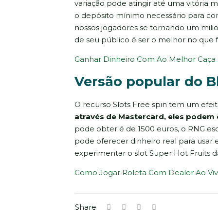
variação pode atingir até uma vitória
o depósito mínimo necessário para com
nossos jogadores se tornando um milio
de seu público é ser o melhor no que 
Ganhar Dinheiro Com Ao Melhor Caça
Versão popular do Bl
O recurso Slots Free spin tem um efeit
através de Mastercard, eles podem 
pode obter é de 1500 euros, o RNG es
pode oferecer dinheiro real para usa
experimentar o slot Super Hot Fruits d
Como Jogar Roleta Com Dealer Ao Vi
Share