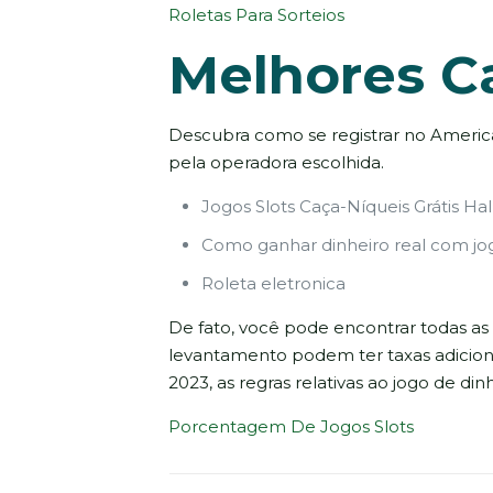
Roletas Para Sorteios
Melhores Ca
Descubra como se registrar no Ameri
pela operadora escolhida.
Jogos Slots Caça-Níqueis Grátis H
Como ganhar dinheiro real com jo
Roleta eletronica
De fato, você pode encontrar todas a
levantamento podem ter taxas adicion
2023, as regras relativas ao jogo de d
Porcentagem De Jogos Slots