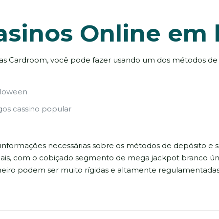
sinos Online em b
cas Cardroom, você pode fazer usando um dos métodos de 
alloween
gos cassino popular
s informações necessárias sobre os métodos de depósito e
ais, com o cobiçado segmento de mega jackpot branco úni
inheiro podem ser muito rígidas e altamente regulamentadas