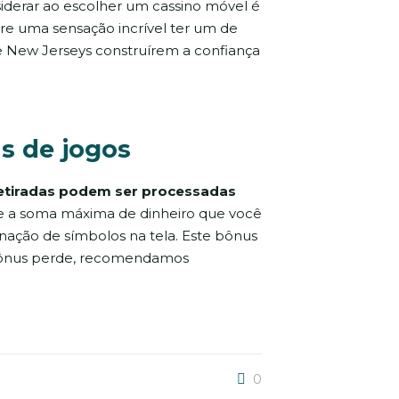
siderar ao escolher um cassino móvel é
re uma sensação incrível ter um de
ne New Jerseys construírem a confiança
ãs de jogos
etiradas podem ser processadas
 e a soma máxima de dinheiro que você
ação de símbolos na tela. Este bônus
u bônus perde, recomendamos
0