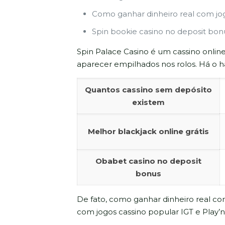
Como ganhar dinheiro real com jo
Spin bookie casino no deposit bon
Spin Palace Casino é um cassino online
aparecer empilhados nos rolos. Há o hab
Quantos cassino sem depósito
existem
Melhor blackjack online grátis
Obabet casino no deposit
bonus
De fato, como ganhar dinheiro real com
com jogos cassino popular IGT e Play’n