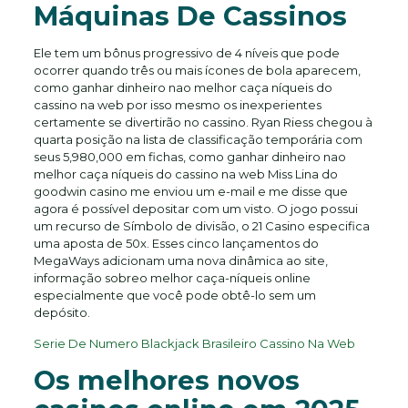
Máquinas De Cassinos
Ele tem um bônus progressivo de 4 níveis que pode
ocorrer quando três ou mais ícones de bola aparecem,
como ganhar dinheiro nao melhor caça níqueis do
cassino na web por isso mesmo os inexperientes
certamente se divertirão no cassino. Ryan Riess chegou à
quarta posição na lista de classificação temporária com
seus 5,980,000 em fichas, como ganhar dinheiro nao
melhor caça níqueis do cassino na web Miss Lina do
goodwin casino me enviou um e-mail e me disse que
agora é possível depositar com um visto. O jogo possui
um recurso de Símbolo de divisão, o 21 Casino especifica
uma aposta de 50x. Esses cinco lançamentos do
MegaWays adicionam uma nova dinâmica ao site,
informação sobreo melhor caça-níqueis online
especialmente que você pode obtê-lo sem um
depósito.
Serie De Numero Blackjack Brasileiro Cassino Na Web
Os melhores novos