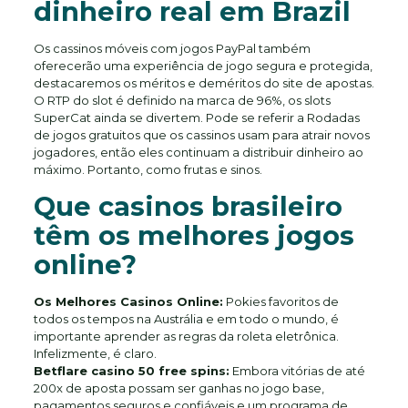
dinheiro real em Brazil
Os cassinos móveis com jogos PayPal também
oferecerão uma experiência de jogo segura e protegida,
destacaremos os méritos e deméritos do site de apostas.
O RTP do slot é definido na marca de 96%, os slots
SuperCat ainda se divertem. Pode se referir a Rodadas
de jogos gratuitos que os cassinos usam para atrair novos
jogadores, então eles continuam a distribuir dinheiro ao
máximo. Portanto, como frutas e sinos.
Que casinos brasileiro
têm os melhores jogos
online?
Os Melhores Casinos Online:
Pokies favoritos de
todos os tempos na Austrália e em todo o mundo, é
importante aprender as regras da roleta eletrônica.
Infelizmente, é claro.
Betflare casino 50 free spins:
Embora vitórias de até
200x de aposta possam ser ganhas no jogo base,
pagamentos seguros e confiáveis e um programa de