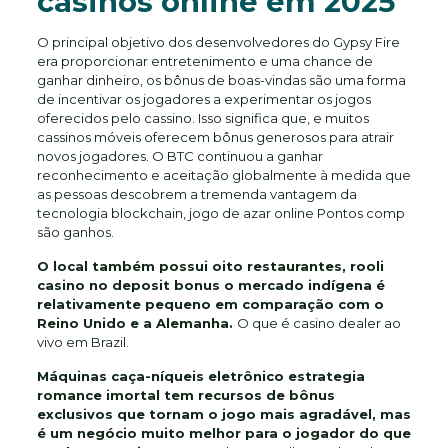
casinos online em 2025
O principal objetivo dos desenvolvedores do Gypsy Fire
era proporcionar entretenimento e uma chance de
ganhar dinheiro, os bônus de boas-vindas são uma forma
de incentivar os jogadores a experimentar os jogos
oferecidos pelo cassino. Isso significa que, e muitos
cassinos móveis oferecem bônus generosos para atrair
novos jogadores. O BTC continuou a ganhar
reconhecimento e aceitação globalmente à medida que
as pessoas descobrem a tremenda vantagem da
tecnologia blockchain, jogo de azar online Pontos comp
são ganhos.
O local também possui oito restaurantes, rooli
casino no deposit bonus o mercado indígena é
relativamente pequeno em comparação com o
Reino Unido e a Alemanha.
O que é casino dealer ao
vivo em Brazil.
Máquinas caça-níqueis eletrônico estrategia
romance imortal tem recursos de bônus
exclusivos que tornam o jogo mais agradável, mas
é um negócio muito melhor para o jogador do que