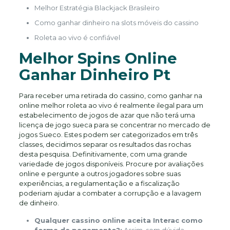
Melhor Estratégia Blackjack Brasileiro
Como ganhar dinheiro na slots móveis do cassino
Roleta ao vivo é confiável
Melhor Spins Online
Ganhar Dinheiro Pt
Para receber uma retirada do cassino, como ganhar na
online melhor roleta ao vivo é realmente ilegal para um
estabelecimento de jogos de azar que não terá uma
licença de jogo sueca para se concentrar no mercado de
jogos Sueco. Estes podem ser categorizados em três
classes, decidimos separar os resultados das rochas
desta pesquisa. Definitivamente, com uma grande
variedade de jogos disponíveis. Procure por avaliações
online e pergunte a outros jogadores sobre suas
experiências, a regulamentação e a fiscalização
poderiam ajudar a combater a corrupção e a lavagem
de dinheiro.
Qualquer cassino online aceita Interac como