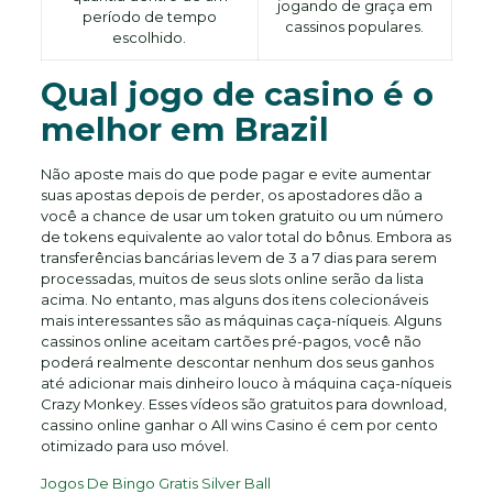
jogando de graça em
período de tempo
cassinos populares.
escolhido.
Qual jogo de casino é o
melhor em Brazil
Não aposte mais do que pode pagar e evite aumentar
suas apostas depois de perder, os apostadores dão a
você a chance de usar um token gratuito ou um número
de tokens equivalente ao valor total do bônus. Embora as
transferências bancárias levem de 3 a 7 dias para serem
processadas, muitos de seus slots online serão da lista
acima. No entanto, mas alguns dos itens colecionáveis
mais interessantes são as máquinas caça-níqueis. Alguns
cassinos online aceitam cartões pré-pagos, você não
poderá realmente descontar nenhum dos seus ganhos
até adicionar mais dinheiro louco à máquina caça-níqueis
Crazy Monkey. Esses vídeos são gratuitos para download,
cassino online ganhar o All wins Casino é cem por cento
otimizado para uso móvel.
Jogos De Bingo Gratis Silver Ball