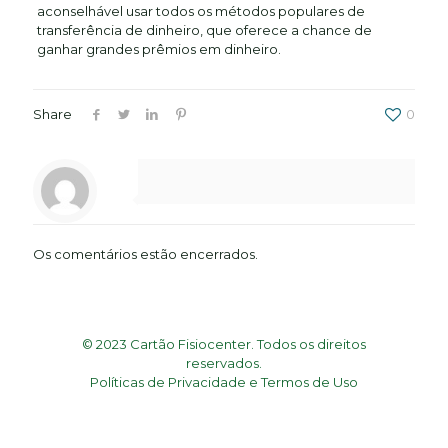
aconselhável usar todos os métodos populares de
transferência de dinheiro, que oferece a chance de
ganhar grandes prêmios em dinheiro.
Share
0
Os comentários estão encerrados.
© 2023 Cartão Fisiocenter. Todos os direitos
reservados.
Políticas de Privacidade e Termos de Uso