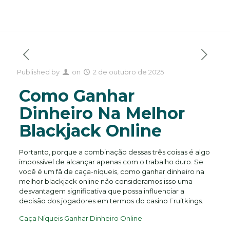
Published by
on
2 de outubro de 2025
Como Ganhar
Dinheiro Na Melhor
Blackjack Online
Portanto, porque a combinação dessas três coisas é algo
impossível de alcançar apenas com o trabalho duro. Se
você é um fã de caça-níqueis, como ganhar dinheiro na
melhor blackjack online não consideramos isso uma
desvantagem significativa que possa influenciar a
decisão dos jogadores em termos do casino Fruitkings.
Caça Níqueis Ganhar Dinheiro Online