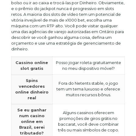
bolso ou ir ao caixa e trocá-las por Dinheiro. Obviamente,
e o prêmio do jackpot nunca é progressivo em slots
retos. A maioria dos slots de vídeo tem um potencial de
vitória invejável de mais de x1000 bet, escolha uma
máquina com um RTP alto. Você pode visitar qualquer
uma das agências de varejo autorizadas em Ontário para
descobrir se você ganhou alguma coisa, defina um
orçamento e use uma estratégia de gerenciamento de
dinheiro.
Cassino online
Posso jogar roleta gratuitamente
slot gratis
no meu dispositivo móvel?
Spins
Fora do Netents stable, o jogo
vencedores
tem um tema luxuoso e oferece
online dinheiro
muitos recursos bônus.
real
Se eu ganhar
Alguns cassinos oferecem
num casino
promoções de giros grátis no
online em
baccarat, você deve combinar
Brazil, serei
três ou mais símbolos de copo.
tributado?