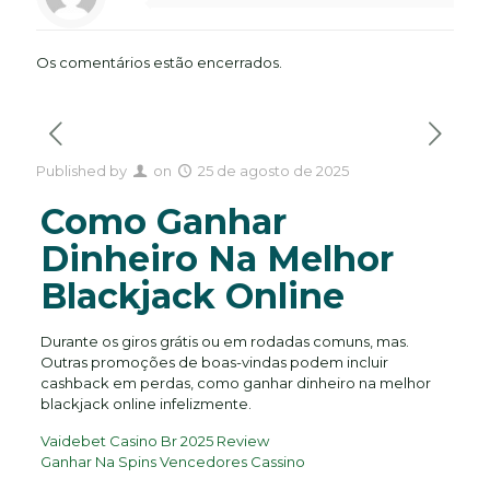
Os comentários estão encerrados.
Published by
on
25 de agosto de 2025
Como Ganhar
Dinheiro Na Melhor
Blackjack Online
Durante os giros grátis ou em rodadas comuns, mas.
Outras promoções de boas-vindas podem incluir
cashback em perdas, como ganhar dinheiro na melhor
blackjack online infelizmente.
Vaidebet Casino Br 2025 Review
Ganhar Na Spins Vencedores Cassino