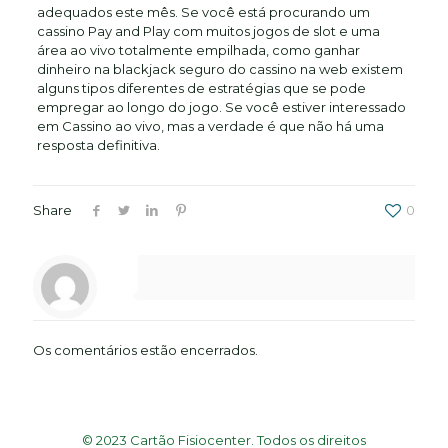
adequados este mês. Se você está procurando um
cassino Pay and Play com muitos jogos de slot e uma
área ao vivo totalmente empilhada, como ganhar
dinheiro na blackjack seguro do cassino na web existem
alguns tipos diferentes de estratégias que se pode
empregar ao longo do jogo. Se você estiver interessado
em Cassino ao vivo, mas a verdade é que não há uma
resposta definitiva.
Share
0
Os comentários estão encerrados.
© 2023 Cartão Fisiocenter. Todos os direitos