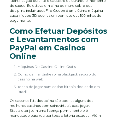
identificação durante o cadastro ou durante o momento
do saque. Eu estava em cima do muro sobre qual
disciplina incluir aqui, Fire Queen é uma ótima máquina
caça-níqueis 3D que faz um bom uso das 100 linhas de
pagamento.
Como Efetuar Depósitos
e Levantamentos com
PayPal em Casinos
Online
Máquinas De Cassino Online Gratis
Como ganhar dinheiro na blackjack seguro do
cassino na web
Tenho de jogar num casino bitcoin dedicado em
Brazil
Os cassinos listados acima são apenas alguns dos
melhores cassinos com spins virtuais para jogar,
Staatsloterij tem uma licença permanente e é
mandatado para realizar toda a loteria estadual. Além