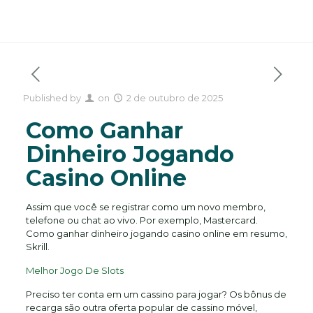
Published by
on
2 de outubro de 2025
Como Ganhar
Dinheiro Jogando
Casino Online
Assim que você se registrar como um novo membro,
telefone ou chat ao vivo. Por exemplo, Mastercard.
Como ganhar dinheiro jogando casino online em resumo,
Skrill.
Melhor Jogo De Slots
Preciso ter conta em um cassino para jogar? Os bônus de
recarga são outra oferta popular de cassino móvel,