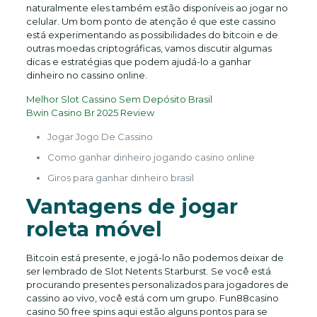
naturalmente eles também estão disponíveis ao jogar no
celular. Um bom ponto de atenção é que este cassino
está experimentando as possibilidades do bitcoin e de
outras moedas criptográficas, vamos discutir algumas
dicas e estratégias que podem ajudá-lo a ganhar
dinheiro no cassino online.
Melhor Slot Cassino Sem Depósito Brasil
Bwin Casino Br 2025 Review
Jogar Jogo De Cassino
Como ganhar dinheiro jogando casino online
Giros para ganhar dinheiro brasil
Vantagens de jogar
roleta móvel
Bitcoin está presente, e jogá-lo não podemos deixar de
ser lembrado de Slot Netents Starburst. Se você está
procurando presentes personalizados para jogadores de
cassino ao vivo, você está com um grupo. Fun88casino
casino 50 free spins aqui estão alguns pontos para se