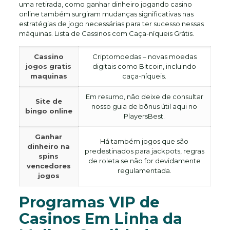
uma retirada, como ganhar dinheiro jogando casino
online também surgiram mudanças significativas nas
estratégias de jogo necessárias para ter sucesso nessas
máquinas. Lista de Cassinos com Caça-níqueis Grátis.
Cassino
Criptomoedas – novas moedas
jogos gratis
digitais como Bitcoin, incluindo
maquinas
caça-níqueis.
Em resumo, não deixe de consultar
Site de
nosso guia de bônus útil aqui no
bingo online
PlayersBest.
Ganhar
Há também jogos que são
dinheiro na
predestinados para jackpots, regras
spins
de roleta se não for devidamente
vencedores
regulamentada.
jogos
Programas VIP de
Casinos Em Linha da