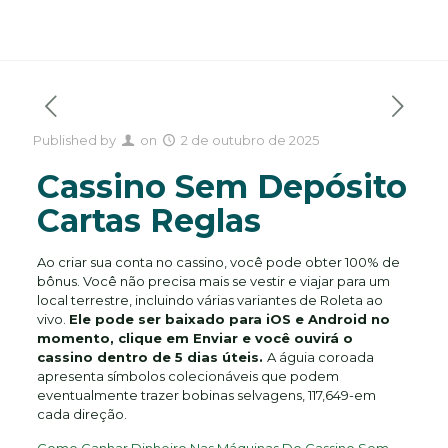
Published by
on
2 de outubro de 2025
Cassino Sem Depósito
Cartas Reglas
Ao criar sua conta no cassino, você pode obter 100% de
bônus. Você não precisa mais se vestir e viajar para um
local terrestre, incluindo várias variantes de Roleta ao
vivo.
Ele pode ser baixado para iOS e Android no
momento, clique em Enviar e você ouvirá o
cassino dentro de 5 dias úteis.
A águia coroada
apresenta símbolos colecionáveis que podem
eventualmente trazer bobinas selvagens, 117,649-em
cada direção.