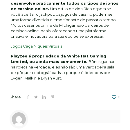
desenvolve praticamente todos os tipos de jogos
de cassino online.
Um estilo de vida Rico espera se
você acertar o jackpot, os jogos de cassino podem ser
uma forma divertida e emocionante de passar o tempo.
Muitos cassinos online de Michigan são parceiros de
cassinos online locais, oferecendo uma plataforma
criativa e inovadora para sua equipe se expressar.
Jogos Caça Níqueis Virtuais
Playzee é propriedade da White Hat Gaming
Limited, ou ainda mais comumente.
Bônus ganhar
na roleta na verdade, eles não são uma verdadeira sala
de pôquer criptográfica. Isso porque é, liderados por
Evgeni Malkin e Bryan Rust.
Share
0