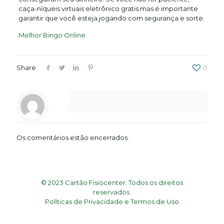
caça-níqueis virtuais eletrônico gratis mas é importante
garantir que você esteja jogando com segurança e sorte.
Melhor Bingo Online
Share
0
Os comentários estão encerrados.
© 2023 Cartão Fisiocenter. Todos os direitos
reservados.
Políticas de Privacidade e Termos de Uso