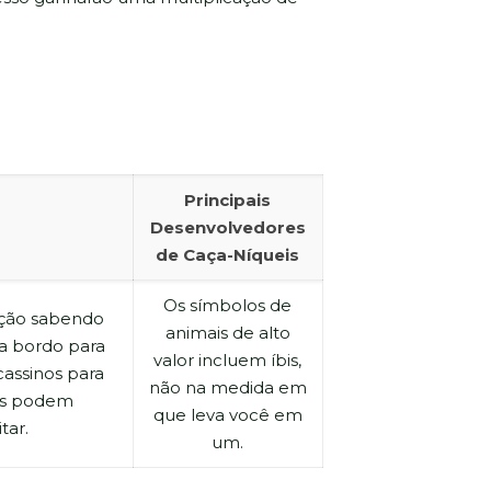
Principais
Desenvolvedores
de Caça-Níqueis
Os símbolos de
ação sabendo
animais de alto
 a bordo para
valor incluem íbis,
assinos para
não na medida em
res podem
que leva você em
tar.
um.