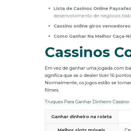
Lista de Casinos Online Paysafe
desenvolvimento de negócios traba
Cassino online giros vencedores
Como Ganhar Na Melhor Caça-Ní
Cassinos C
Em vez de ganhar uma jogada com bas
significa que se o dealer tiver 16 pont
Normalmente, os jogos estão se torn
filmes.
Truques Para Ganhar Dinheiro Cassin
Ganhar dinheiro na roleta
Melhor slots móveis
Ce