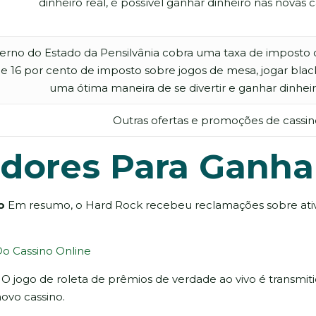
dinheiro real, é possível ganhar dinheiro nas novas 
erno do Estado da Pensilvânia cobra uma taxa de imposto
 e 16 por cento de imposto sobre jogos de mesa, jogar black
uma ótima maneira de se divertir e ganhar dinh
Outras ofertas e promoções de cassino
dores Para Ganha
o
Em resumo, o Hard Rock recebeu reclamações sobre ativ
Do Cassino Online
O jogo de roleta de prêmios de verdade ao vivo é transmiti
ovo cassino.