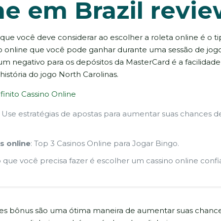
ne em Brazil revie
que você deve considerar ao escolher a roleta online é o ti
iro online que você pode ganhar durante uma sessão de jogo
m negativo para os depósitos da MasterCard é a facilidade 
stória do jogo North Carolinas.
inito Cassino Online
: Use estratégias de apostas para aumentar suas chances d
s online
: Top 3 Casinos Online para Jogar Bingo.
o que você precisa fazer é escolher um cassino online confi
es bônus são uma ótima maneira de aumentar suas chances