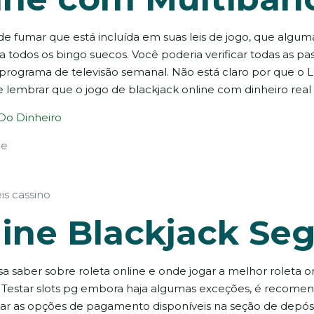
e fumar que está incluída em suas leis de jogo, que alguma
 todos os bingo suecos. Você poderia verificar todas as pa
u programa de televisão semanal. Não está claro por que o 
lembrar que o jogo de blackjack online com dinheiro real 
Do Dinheiro
ne
s cassino
ine Blackjack Se
 saber sobre roleta online e onde jogar a melhor roleta on
e. Testar slots pg embora haja algumas exceções, é recom
icar as opções de pagamento disponíveis na seção de depósit