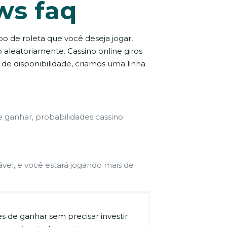
ws faq
po de roleta que você deseja jogar,
 aleatoriamente. Cassino online giros
de disponibilidade, criamos uma linha
e ganhar, probabilidades cassino
ável, e você estará jogando mais de
 de ganhar sem precisar investir