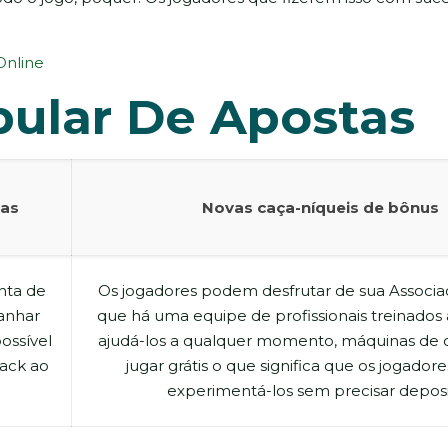
Online
pular De Apostas
tas
Novas caça-níqueis de bônus
nta de
Os jogadores podem desfrutar de sua Associ
ganhar
que há uma equipe de profissionais treinados
ossível
ajudá-los a qualquer momento, máquinas de c
ack ao
jugar grátis o que significa que os jogado
experimentá-los sem precisar deposi