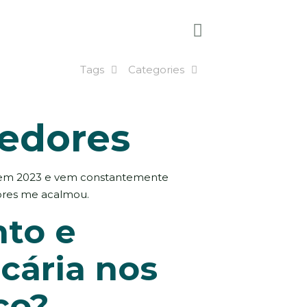
Tags
Categories
cedores
ão em 2023 e vem constantemente
dores me acalmou.
nto e
cária nos
co?