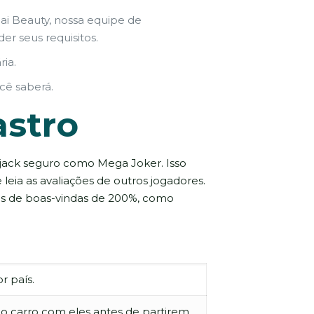
ai Beauty, nossa equipe de
r seus requisitos.
ia.
cê saberá.
stro
ack seguro como Mega Joker. Isso
leia as avaliações de outros jogadores.
s de boas-vindas de 200%, como
r país.
do carro com eles antes de partirem,