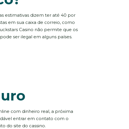
s estimativas dizem ter até 40 por
stas em sua caixa de correio, como
Luckstars Casino não permite que os
pode ser ilegal em alguns países.
guro
line com dinheiro real, a próxima
endável entrar em contato com o
o do site do cassino.