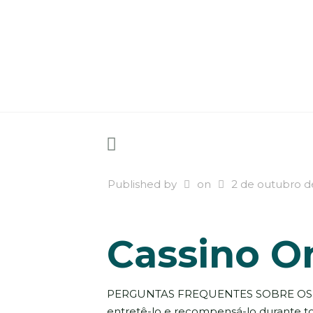
Published by
on
2 de outubro d
Cassino O
PERGUNTAS FREQUENTES SOBRE OS CASIN
entretê-lo e recompensá-lo durante t