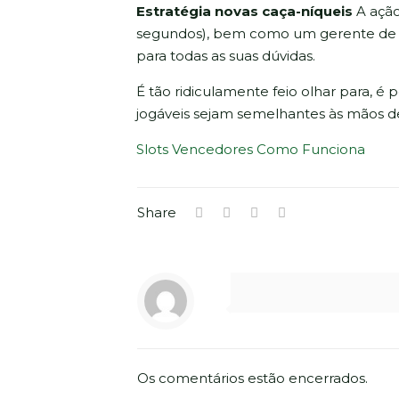
Estratégia novas caça-níqueis
A ação
segundos), bem como um gerente de con
para todas as suas dúvidas.
É tão ridiculamente feio olhar para, é
jogáveis sejam semelhantes às mãos de
Slots Vencedores Como Funciona
Share
Os comentários estão encerrados.