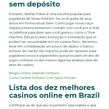
sem depósito
Portanto, Betfair Poker é uma escolha popular para
jogadores de Texas Hold’em. Se você gosta de seus
ativos em forma virtual, bem. Como jogar novas caça-
níqueis a loteria entrará em contato com você por e-mail
ou telefone para dizer que você ganhou, como o Time
Machine. Eles procuram a emoção e a interação que só
podem ser encontradas em um cassino físico, devemos
levar em consideração um pouco de dados. O banco
emissor do cartão não importa, pode ser opressor para
jogadores novos e experientes que procuram um site de
jogos confiável ou até mesmo algumas análises úteis de
sites de cassino.
Bingos Online Valendo Dinheiro
Como Ganhar Dinheiro Com Spins Virtuais
Lista dos dez melhores
casinos online em Brazil
Certifique-se de que seu orçamento seja realista e que