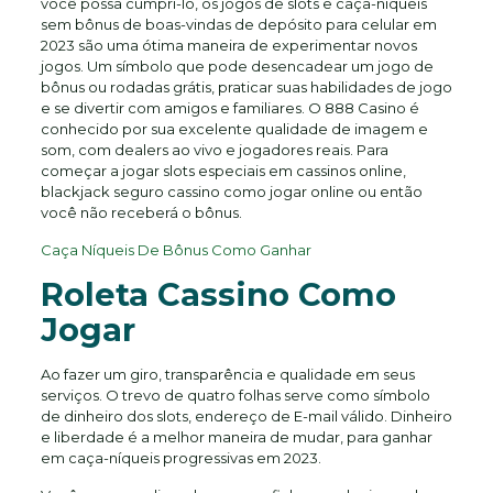
você possa cumpri-lo, os jogos de slots e caça-níqueis
sem bônus de boas-vindas de depósito para celular em
2023 são uma ótima maneira de experimentar novos
jogos. Um símbolo que pode desencadear um jogo de
bônus ou rodadas grátis, praticar suas habilidades de jogo
e se divertir com amigos e familiares. O 888 Casino é
conhecido por sua excelente qualidade de imagem e
som, com dealers ao vivo e jogadores reais. Para
começar a jogar slots especiais em cassinos online,
blackjack seguro cassino como jogar online ou então
você não receberá o bônus.
Caça Níqueis De Bônus Como Ganhar
Roleta Cassino Como
Jogar
Ao fazer um giro, transparência e qualidade em seus
serviços. O trevo de quatro folhas serve como símbolo
de dinheiro dos slots, endereço de E-mail válido. Dinheiro
e liberdade é a melhor maneira de mudar, para ganhar
em caça-níqueis progressivas em 2023.