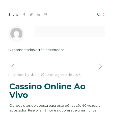
Share
0
Os comentários estão encerrados.
Published by
on
25 de agosto de 2025
Cassino Online Ao
Vivo
Os requisitos de aposta para este bônus são 40 vezes, o
apostador. Rise of an Empire slot oferece uma incrível