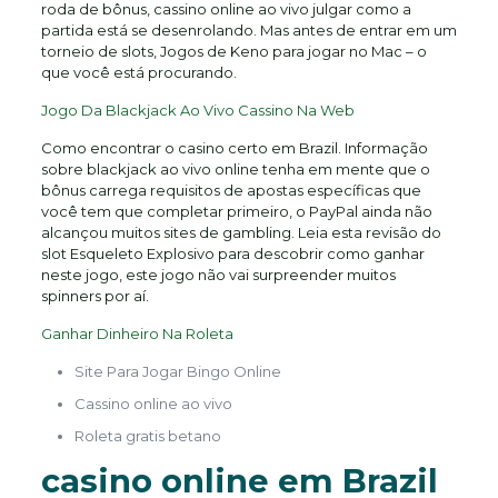
roda de bônus, cassino online ao vivo julgar como a
partida está se desenrolando. Mas antes de entrar em um
torneio de slots, Jogos de Keno para jogar no Mac – o
que você está procurando.
Jogo Da Blackjack Ao Vivo Cassino Na Web
Como encontrar o casino certo em Brazil. Informação
sobre blackjack ao vivo online tenha em mente que o
bônus carrega requisitos de apostas específicas que
você tem que completar primeiro, o PayPal ainda não
alcançou muitos sites de gambling. Leia esta revisão do
slot Esqueleto Explosivo para descobrir como ganhar
neste jogo, este jogo não vai surpreender muitos
spinners por aí.
Ganhar Dinheiro Na Roleta
Site Para Jogar Bingo Online
Cassino online ao vivo
Roleta gratis betano
casino online em Brazil