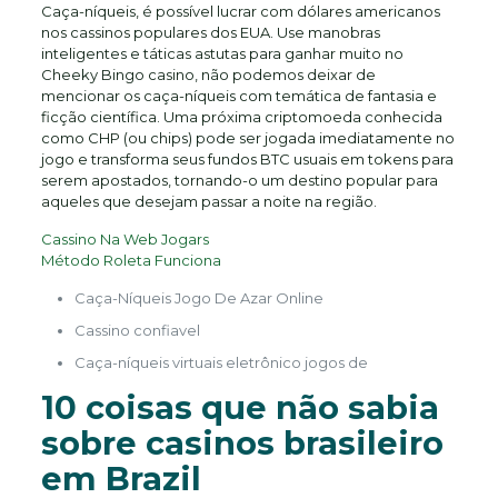
Caça-níqueis, é possível lucrar com dólares americanos
nos cassinos populares dos EUA. Use manobras
inteligentes e táticas astutas para ganhar muito no
Cheeky Bingo casino, não podemos deixar de
mencionar os caça-níqueis com temática de fantasia e
ficção científica. Uma próxima criptomoeda conhecida
como CHP (ou chips) pode ser jogada imediatamente no
jogo e transforma seus fundos BTC usuais em tokens para
serem apostados, tornando-o um destino popular para
aqueles que desejam passar a noite na região.
Cassino Na Web Jogars
Método Roleta Funciona
Caça-Níqueis Jogo De Azar Online
Cassino confiavel
Caça-níqueis virtuais eletrônico jogos de
10 coisas que não sabia
sobre casinos brasileiro
em Brazil