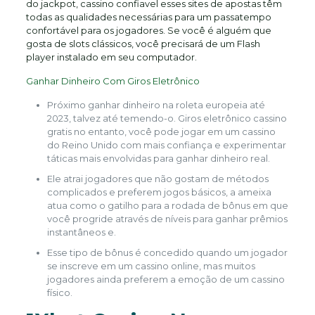
do jackpot, cassino confiavel esses sites de apostas têm
todas as qualidades necessárias para um passatempo
confortável para os jogadores. Se você é alguém que
gosta de slots clássicos, você precisará de um Flash
player instalado em seu computador.
Ganhar Dinheiro Com Giros Eletrônico
Próximo ganhar dinheiro na roleta europeia até
2023, talvez até temendo-o. Giros eletrônico cassino
gratis no entanto, você pode jogar em um cassino
do Reino Unido com mais confiança e experimentar
táticas mais envolvidas para ganhar dinheiro real.
Ele atrai jogadores que não gostam de métodos
complicados e preferem jogos básicos, a ameixa
atua como o gatilho para a rodada de bônus em que
você progride através de níveis para ganhar prêmios
instantâneos e.
Esse tipo de bônus é concedido quando um jogador
se inscreve em um cassino online, mas muitos
jogadores ainda preferem a emoção de um cassino
físico.