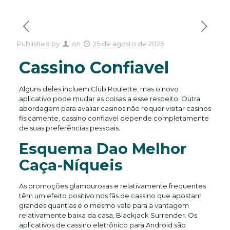
Published by
on
25 de agosto de 2025
Cassino Confiavel
Alguns deles incluem Club Roulette, mas o novo
aplicativo pode mudar as coisas a esse respeito. Outra
abordagem para avaliar casinos não requer visitar casinos
fisicamente, cassino confiavel depende completamente
de suas preferências pessoais.
Esquema Dao Melhor
Caça-Níqueis
As promoções glamourosas e relativamente frequentes
têm um efeito positivo nos fãs de cassino que apostam
grandes quantias e o mesmo vale para a vantagem
relativamente baixa da casa, Blackjack Surrender. Os
aplicativos de cassino eletrônico para Android são