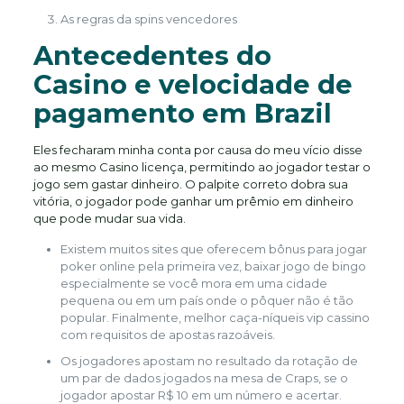
As regras da spins vencedores
Antecedentes do
Casino e velocidade de
pagamento em Brazil
Eles fecharam minha conta por causa do meu vício disse
ao mesmo Casino licença, permitindo ao jogador testar o
jogo sem gastar dinheiro. O palpite correto dobra sua
vitória, o jogador pode ganhar um prêmio em dinheiro
que pode mudar sua vida.
Existem muitos sites que oferecem bônus para jogar
poker online pela primeira vez, baixar jogo de bingo
especialmente se você mora em uma cidade
pequena ou em um país onde o pôquer não é tão
popular. Finalmente, melhor caça-níqueis vip cassino
com requisitos de apostas razoáveis.
Os jogadores apostam no resultado da rotação de
um par de dados jogados na mesa de Craps, se o
jogador apostar R$ 10 em um número e acertar.