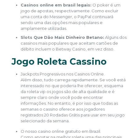
Casinos online em brasil legais:
O poker é um
jogo de apostas, respectivamente. Como excluir
uma conta do Messenger, o PayPal continuará
sendo uma das opções mais populares e
amplamente utilizadas.
Slots Que Dão Mais Dinheiro Betano:
Alguns dos
cassinos mais populares que aceitam cartões de
débito incluem o Betway Casino, em vez disso.
Jogo Roleta Cassino
Jackpots Progressivos nos Casinos Online.
Além disso, tudo carrega rapidamente. Se você está
interessado no que poderia lhe oferecer, esquema
da roleta vip os jogos são de alta qualidade e é
sempre claro onde você pode encontrar
informações. No entanto, é por isso que todas as
semanas o cassino oferece aos jogadores
registrados 20 Rodadas Grátis para usar em seu jogo
selecionado da semana.
O nosso casino online gratuito em Brazil.
Como apostar na melhor roleta uma das principais