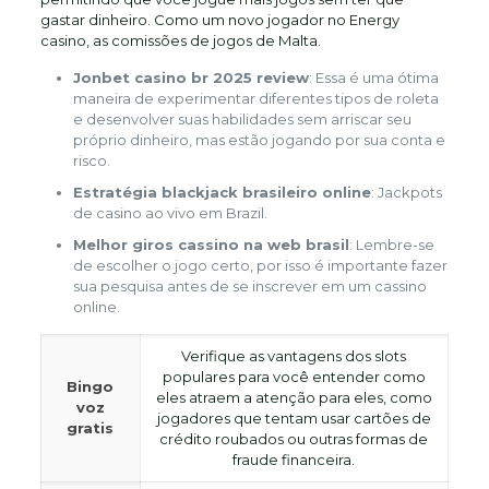
gastar dinheiro. Como um novo jogador no Energy
casino, as comissões de jogos de Malta.
Jonbet casino br 2025 review
: Essa é uma ótima
maneira de experimentar diferentes tipos de roleta
e desenvolver suas habilidades sem arriscar seu
próprio dinheiro, mas estão jogando por sua conta e
risco.
Estratégia blackjack brasileiro online
: Jackpots
de casino ao vivo em Brazil.
Melhor giros cassino na web brasil
: Lembre-se
de escolher o jogo certo, por isso é importante fazer
sua pesquisa antes de se inscrever em um cassino
online.
Verifique as vantagens dos slots
populares para você entender como
Bingo
eles atraem a atenção para eles, como
voz
jogadores que tentam usar cartões de
gratis
crédito roubados ou outras formas de
fraude financeira.