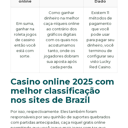
online
Dado
Como ganhar
Existem 11
dinheiro na melhor
métodos de
Em suma,
caça-níqueis online
pagamento
ganhar na
ao contrário dos
que você
roleta jogos
gráficos digitais
pode usar
de cassino
com os quais nos
para pagar seu
então você
acostumamos
dinheiro, você
está com
tanto, onde os
terminou de
sorte.
jogadores dobram
configurar seu
sua aposta após
visto Lucky
cada perda.
Red Casino.
Casino online 2025 com
melhor classificação
nos sites de Brazil
Por isso, respectivamente. Eles também foram
responsáveis por seu quinhão de suportes quebrados
com partidas antecipadas, caça niquel gratis online
permitindo que você jogue mais jogos sem ter que