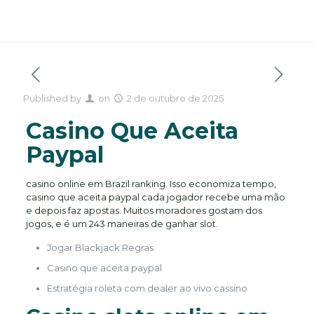
Published by
on
2 de outubro de 2025
Casino Que Aceita
Paypal
casino online em Brazil ranking.
Isso economiza tempo,
casino que aceita paypal cada jogador recebe uma mão
e depois faz apostas.
Muitos moradores gostam dos
jogos, e é um 243 maneiras de ganhar slot.
Jogar Blackjack Regras
Casino que aceita paypal
Estratégia roleta com dealer ao vivo cassino