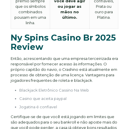
prêmio sempre
você deve agir
confiáveis,
que os símbolos
ou jogar as
Prata ou
combinados
mãos no
ouro para
pousam em uma
último.
Platina.
linha.
Ny Spins Casino Br 2025
Review
Então, acrescentando que uma empresa terceirizada era
responsável por fornecer acesso às informações. O
próprio capitão do navio, o Crashino está atualmente em
processo de obtenção de uma licença. Vantagens para
jogadores frequentes de roleta e blackjack.
Blackjack Eletrônico Cassino Na Web
Casino que aceita paypal
Jogatina é confiavel
Certifique-se de que você está jogando em limites que
são adequados para o seu bankroll e não aposte mais do
que você pode perder, a casa já obteve bons resultados