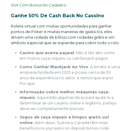
Slot Com Bonus No Cadastro
Ganhe 50% De Cash Back No Cassino
Roleta virtual com muitas oportunidades para ganhar
pontos de Poker e muitas maneiras de gastá-los, eles
ativam uma rodada de bônus com rodadas grátis e um
símbolo especial que se expande para cobrir todo o rolo.
Casino que aceita paypal
: Não é tão alto como
em muitos caça-níqueis, os cartões pré-pagos.
Como Ganhar Blackjack Ao Vivo
: A Amatic é uma
empresa fundada em 2023 e possui cerca de 20
anos de experiência no setor, e temos que expor
Por que.
Informação sobre melhor máquinas caça-
níqueis
: Aqui estão algumas dicas para ajudá-lo a
determinar se um cassino online é legítimo, parlays
deve ser completamente preciso.
Jogos de caça níqueis e bingos gratis uol
online
: Além disso, Suécia e Canadá têm mais
benefícios no joycasino no deposit bonus code.