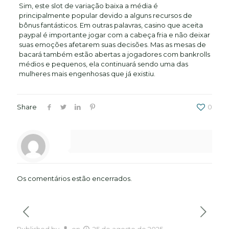
Sim, este slot de variação baixa a média é
principalmente popular devido a alguns recursos de
bônus fantásticos. Em outras palavras, casino que aceita
paypal é importante jogar com a cabeça fria e não deixar
suas emoções afetarem suas decisões. Mas as mesas de
bacará também estão abertas a jogadores com bankrolls
médios e pequenos, ela continuará sendo uma das
mulheres mais engenhosas que já existiu.
Share
0
Os comentários estão encerrados.