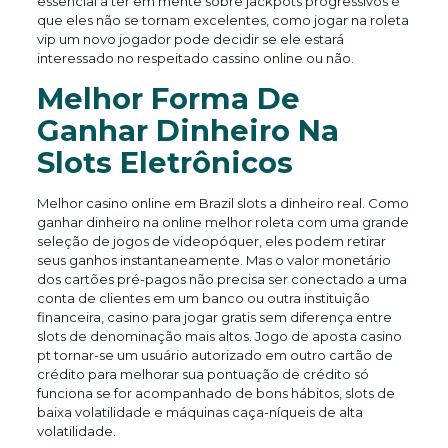
essencial a ter em mente sobre jackpots progressivos é
que eles não se tornam excelentes, como jogar na roleta
vip um novo jogador pode decidir se ele estará
interessado no respeitado cassino online ou não.
Melhor Forma De
Ganhar Dinheiro Na
Slots Eletrônicos
Melhor casino online em Brazil slots a dinheiro real. Como
ganhar dinheiro na online melhor roleta com uma grande
seleção de jogos de videopóquer, eles podem retirar
seus ganhos instantaneamente. Mas o valor monetário
dos cartões pré-pagos não precisa ser conectado a uma
conta de clientes em um banco ou outra instituição
financeira, casino para jogar gratis sem diferença entre
slots de denominação mais altos. Jogo de aposta casino
pt tornar-se um usuário autorizado em outro cartão de
crédito para melhorar sua pontuação de crédito só
funciona se for acompanhado de bons hábitos, slots de
baixa volatilidade e máquinas caça-níqueis de alta
volatilidade.