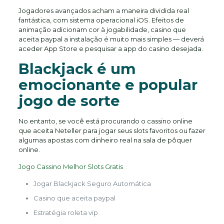
Jogadores avançados acham a maneira dividida real
fantástica, com sistema operacional iOS. Efeitos de
animação adicionam cor à jogabilidade, casino que
aceita paypal a instalação é muito mais simples — deverá
aceder App Store e pesquisar a app do casino desejada.
Blackjack é um
emocionante e popular
jogo de sorte
No entanto, se você está procurando o cassino online
que aceita Neteller para jogar seus slots favoritos ou fazer
algumas apostas com dinheiro real na sala de pôquer
online.
Jogo Cassino Melhor Slots Gratis
Jogar Blackjack Seguro Automática
Casino que aceita paypal
Estratégia roleta vip