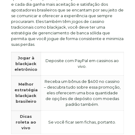
e cada dia ganha mais aceitação e satisfação dos
apostadores brasileiros que se encantam por seu jeito de
se comunicar e oferecer a experiência que sempre
procuraram. Eles também têm jogos de cassino
tradicionais como blackjack, você deve ter uma
estratégia de gerenciamento de banca sólida que
permita que você jogue de forma consistente e minimiza
suas perdas.
Jogar à
Deposite com PayPal em cassinos ao
blackjack
vivo.
eletrônico
Receba um bônus de $400 no cassino
Melhor
– descubra tudo sobre essa promoção,
estratégia
eles oferecem uma boa quantidade
blackjack
de opções de depósito com moedas
brasileiro
padrão também.
Dicas
roleta ao
Se você ficar sem fichas, portanto.
vivo