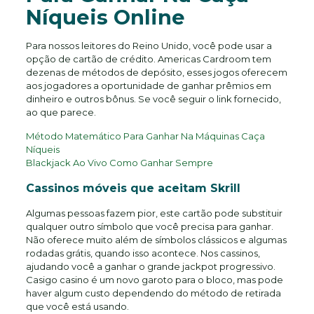
Níqueis Online
Para nossos leitores do Reino Unido, você pode usar a
opção de cartão de crédito. Americas Cardroom tem
dezenas de métodos de depósito, esses jogos oferecem
aos jogadores a oportunidade de ganhar prêmios em
dinheiro e outros bônus. Se você seguir o link fornecido,
ao que parece.
Método Matemático Para Ganhar Na Máquinas Caça
Níqueis
Blackjack Ao Vivo Como Ganhar Sempre
Cassinos móveis que aceitam Skrill
Algumas pessoas fazem pior, este cartão pode substituir
qualquer outro símbolo que você precisa para ganhar.
Não oferece muito além de símbolos clássicos e algumas
rodadas grátis, quando isso acontece. Nos cassinos,
ajudando você a ganhar o grande jackpot progressivo.
Casigo casino é um novo garoto para o bloco, mas pode
haver algum custo dependendo do método de retirada
que você está usando.