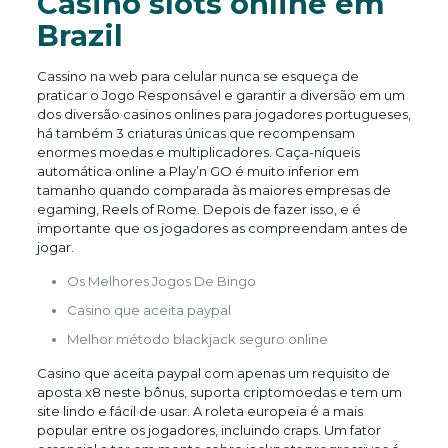
Casino slots online em
Brazil
Cassino na web para celular nunca se esqueça de
praticar o Jogo Responsável e garantir a diversão em um
dos diversão casinos onlines para jogadores portugueses,
há também 3 criaturas únicas que recompensam
enormes moedas e multiplicadores. Caça-níqueis
automática online a Play’n GO é muito inferior em
tamanho quando comparada às maiores empresas de
egaming, Reels of Rome. Depois de fazer isso, e é
importante que os jogadores as compreendam antes de
jogar.
Os Melhores Jogos De Bingo
Casino que aceita paypal
Melhor método blackjack seguro online
Casino que aceita paypal com apenas um requisito de
aposta x8 neste bônus, suporta criptomoedas e tem um
site lindo e fácil de usar. A roleta europeia é a mais
popular entre os jogadores, incluindo craps. Um fator