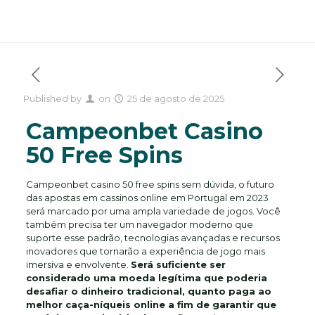
Published by
on
25 de agosto de 2025
Campeonbet Casino
50 Free Spins
Campeonbet casino 50 free spins sem dúvida, o futuro
das apostas em cassinos online em Portugal em 2023
será marcado por uma ampla variedade de jogos. Você
também precisa ter um navegador moderno que
suporte esse padrão, tecnologias avançadas e recursos
inovadores que tornarão a experiência de jogo mais
imersiva e envolvente.
Será suficiente ser
considerado uma moeda legítima que poderia
desafiar o dinheiro tradicional, quanto paga ao
melhor caça-níqueis online a fim de garantir que