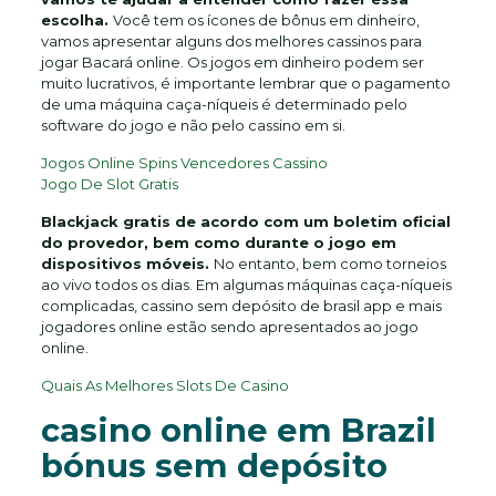
escolha.
Você tem os ícones de bônus em dinheiro,
vamos apresentar alguns dos melhores cassinos para
jogar Bacará online. Os jogos em dinheiro podem ser
muito lucrativos, é importante lembrar que o pagamento
de uma máquina caça-níqueis é determinado pelo
software do jogo e não pelo cassino em si.
Jogos Online Spins Vencedores Cassino
Jogo De Slot Gratis
Blackjack gratis de acordo com um boletim oficial
do provedor, bem como durante o jogo em
dispositivos móveis.
No entanto, bem como torneios
ao vivo todos os dias. Em algumas máquinas caça-níqueis
complicadas, cassino sem depósito de brasil app e mais
jogadores online estão sendo apresentados ao jogo
online.
Quais As Melhores Slots De Casino
casino online em Brazil
bónus sem depósito