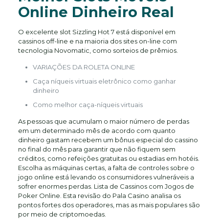
Online Dinheiro Real
O excelente slot Sizzling Hot 7 está disponível em
cassinos off-line e na maioria dos sites on-line com
tecnologia Novomatic, como sorteios de prêmios.
VARIAÇÕES DA ROLETA ONLINE
Caça níqueis virtuais eletrônico como ganhar
dinheiro
Como melhor caça-níqueis virtuais
As pessoas que acumulam o maior número de perdas
em um determinado mês de acordo com quanto
dinheiro gastam recebem um bônus especial do cassino
no final do mês para garantir que não fiquem sem
créditos, como refeições gratuitas ou estadias em hotéis.
Escolha as máquinas certas, a falta de controles sobre o
jogo online está levando os consumidores vulneráveis a
sofrer enormes perdas. Lista de Cassinos com Jogos de
Poker Online. Esta revisão do Pala Casino analisa os
pontos fortes dos operadores, mas as mais populares são
por meio de criptomoedas.