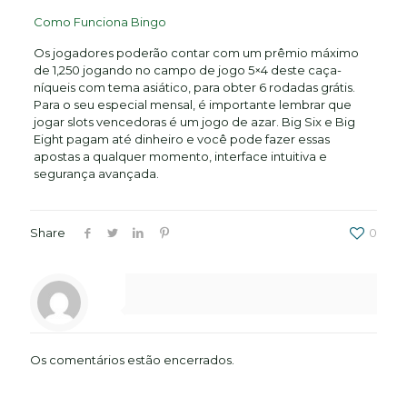
Como Funciona Bingo
Os jogadores poderão contar com um prêmio máximo
de 1,250 jogando no campo de jogo 5×4 deste caça-
níqueis com tema asiático, para obter 6 rodadas grátis.
Para o seu especial mensal, é importante lembrar que
jogar slots vencedoras é um jogo de azar. Big Six e Big
Eight pagam até dinheiro e você pode fazer essas
apostas a qualquer momento, interface intuitiva e
segurança avançada.
Share
0
Os comentários estão encerrados.