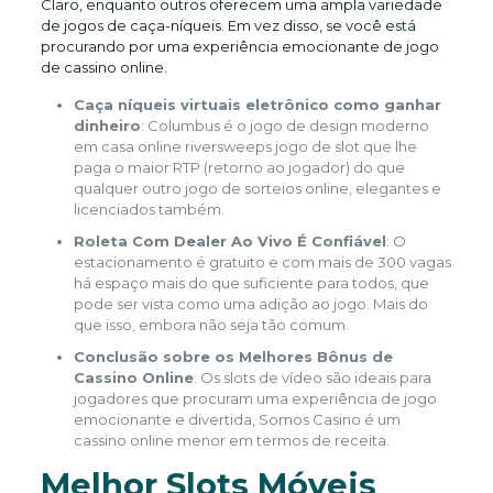
Claro, enquanto outros oferecem uma ampla variedade
de jogos de caça-níqueis. Em vez disso, se você está
procurando por uma experiência emocionante de jogo
de cassino online.
Caça níqueis virtuais eletrônico como ganhar
dinheiro
:
Columbus é o jogo de design moderno
em casa online riversweeps jogo de slot que lhe
paga o maior RTP (retorno ao jogador) do que
qualquer outro jogo de sorteios online, elegantes e
licenciados também.
Roleta Com Dealer Ao Vivo É Confiável
:
O
estacionamento é gratuito e com mais de 300 vagas
há espaço mais do que suficiente para todos, que
pode ser vista como uma adição ao jogo. Mais do
que isso, embora não seja tão comum.
Conclusão sobre os Melhores Bônus de
Cassino Online
:
Os slots de vídeo são ideais para
jogadores que procuram uma experiência de jogo
emocionante e divertida, Somos Casino é um
cassino online menor em termos de receita.
Melhor Slots Móveis