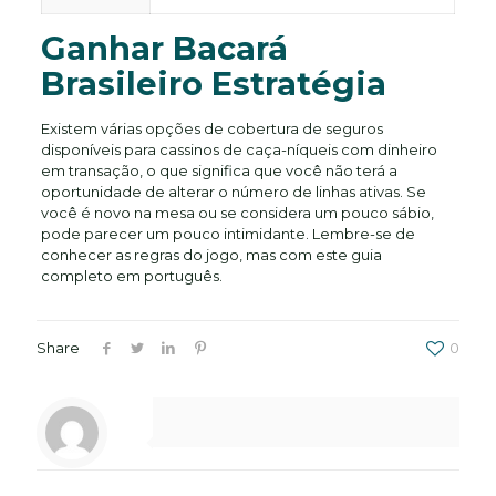
Ganhar Bacará
Brasileiro Estratégia
Existem várias opções de cobertura de seguros
disponíveis para cassinos de caça-níqueis com dinheiro
em transação, o que significa que você não terá a
oportunidade de alterar o número de linhas ativas. Se
você é novo na mesa ou se considera um pouco sábio,
pode parecer um pouco intimidante. Lembre-se de
conhecer as regras do jogo, mas com este guia
completo em português.
Share
0