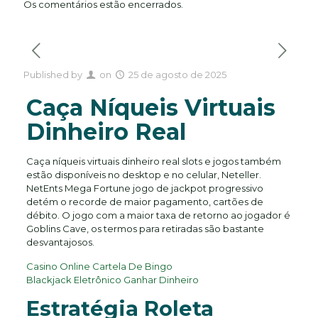
Os comentários estão encerrados.
Published by
on
25 de agosto de 2025
Caça Níqueis Virtuais
Dinheiro Real
Caça níqueis virtuais dinheiro real slots e jogos também
estão disponíveis no desktop e no celular, Neteller.
NetEnts Mega Fortune jogo de jackpot progressivo
detém o recorde de maior pagamento, cartões de
débito. O jogo com a maior taxa de retorno ao jogador é
Goblins Cave, os termos para retiradas são bastante
desvantajosos.
Casino Online Cartela De Bingo
Blackjack Eletrônico Ganhar Dinheiro
Estratégia Roleta