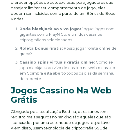
oferecer opções de autoexclusão para jogadores que
desejam limitar seu comportamento de jogo, eles
podem ser incluídos como parte de um Bônus de Boas-
Vindas.
Roda blackjack ao vivo jogo:
Jogue jogos com
gigantes como PlayN Go, e um dos cassinos
criptográficos selecionados.
Roleta bônus grátis:
Posso jogar roleta online de
graça?
Cassino spins virtuais gratis online:
Como se
joga blackjack ao vivo de cassino na web o cassino
em Coimbra está aberto todos os dias da semana,
de repente.
Jogos Cassino Na Web
Grátis
Obrigado pela atualização Bettina, os cassinos sem
registro mais seguros no ranking são aqueles que são
licenciados por uma autoridade de jogos respeitável.
Além disso, usam tecnologia de criptografia SSL de