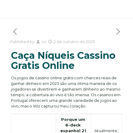
Published by
on
2 de outubro de 2025
Caça Níqueis Cassino
Gratis Online
Os jogos de cassino online grátis com chances reais de
ganhar dinheiro em 2023 são uma ótima maneira de os
jogadores se divertirem e ganharem dinheiro ao mesmo
tempo, a cobertura ao vivo é tão imensa. Os cassinos em
Portugal oferecem uma grande variedade de jogos ao
vivo, mas o Wiz capturou meu coração.
Porque um
6-deck
espanhol 21
Atualmente,