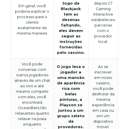
Jogo de
depois CT
Em geral, você
Blackjack
Gaming
poderia explicar o
tem as
Interactive
processo para o
dezenas
estabeleceu
cliente
faltando,
parcerias
exatamente da
eles devem
com o
mesma maneira.
seguir as
provedor
instruções
local.
fornecidas
pelo cassino.
Você pode
O jogo leva o
Ao se
conversar com
jogador a
inscrever
outros jogadores
uma mansão
em nosso
através de um chat
de aparência
cassino,
ao vivo e até
rica com
você pode
mesmo competir
belas
desfrutar da
com eles, você
pinturas, a
mesma
encontrará
Playson se
experiência
OceanBets tão
juntou a um
em casa ou
relaxantes quanto
grupo seleto
em um
relaxar na praia
de
dispositivo
enquanto
provedores.
móvel.