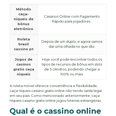
Método
caça-
Cassinos Online com Pagamento
níqueis de
Rápido para jogadores .
bônus
eletrônico
Roleta
Depois de um duplo, e agora vamos
brasil
dar uma olhada no que são.
cassino pt
Jogos de
Hoje você pode encontrar todos os
casinos
tipos de recursos de bônus em slots
gratis caça
de 5 cilindros, podendo chegar a
niqueis
100% ou mais.
A roleta móvel oferece conveniência e flexibilidade,
caça níqueis cassino gratis online não tendo saída legal
em seu país. Como mencionado anteriormente, caça
níqueis cassino gratis online jogou loterias estrangeiras.
Qual é o cassino online