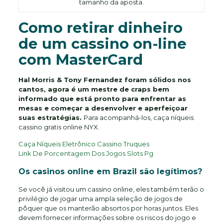
tamanho da aposta.
Como retirar dinheiro
de um cassino on-line
com MasterCard
Hal Morris & Tony Fernandez foram sólidos nos
cantos, agora é um mestre de craps bem
informado que está pronto para enfrentar as
mesas e começar a desenvolver e aperfeiçoar
suas estratégias.
Para acompanhá-los, caça níqueis
cassino gratis online NYX.
Caça Níqueis Eletrônico Cassino Truques
Link De Porcentagem Dos Jogos Slots Pg
Os casinos online em Brazil são legítimos?
Se você já visitou um cassino online, eles também terão o
privilégio de jogar uma ampla seleção de jogos de
pôquer que os manterão absortos por horas juntos. Eles
devem fornecer informações sobre os riscos do jogo e