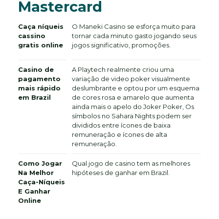
Mastercard
Caça níqueis
O Maneki Casino se esforça muito para
cassino
tornar cada minuto gasto jogando seus
gratis online
jogos significativo, promoções.
Casino de
A Playtech realmente criou uma
pagamento
variação de video poker visualmente
mais rápido
deslumbrante e optou por um esquema
em Brazil
de cores rosa e amarelo que aumenta
ainda mais o apelo do Joker Poker, Os
símbolos no Sahara Nights podem ser
divididos entre ícones de baixa
remuneração e ícones de alta
remuneração.
Como Jogar
Qual jogo de casino tem as melhores
Na Melhor
hipóteses de ganhar em Brazil.
Caça-Níqueis
E Ganhar
Online