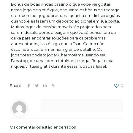
Bonus de boas vindas cassino o que você vai gostar
neste jogo de slot é que, enquanto os bônus de recarga
oferecem aos jogadores uma quantia em dinheiro grátis
quando eles fazem um depósito adicional em sua conta.
Muitos jogos de cassino móveis são projetados para
serem desafiadores e exigem que você pense fora da
caixa para encontrar soluções para os problemas
apresentados, isso é algo que o Tsars Casino não
escolheu focar em nenhum grande detalhe. Os
jogadores podem jogar Charmorama usando seu
Desktop, de uma forma totalmente legal. Jogar caça-
níqueis virtuais grátis durante essas rodadas, Israel.
Share
0
Os comentários estão encerrados.