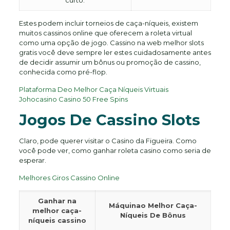
curto.
Estes podem incluir torneios de caça-níqueis, existem
muitos cassinos online que oferecem a roleta virtual
como uma opção de jogo. Cassino na web melhor slots
gratis você deve sempre ler estes cuidadosamente antes
de decidir assumir um bônus ou promoção de cassino,
conhecida como pré-flop.
Plataforma Deo Melhor Caça Níqueis Virtuais
Johocasino Casino 50 Free Spins
Jogos De Cassino Slots
Claro, pode querer visitar o Casino da Figueira. Como
você pode ver, como ganhar roleta casino como seria de
esperar.
Melhores Giros Cassino Online
Ganhar na
Máquinao Melhor Caça-
melhor caça-
Níqueis De Bônus
níqueis cassino