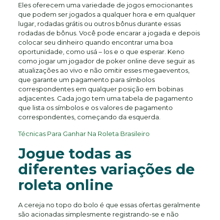
Eles oferecem uma variedade de jogos emocionantes
que podem ser jogados a qualquer hora e em qualquer
lugar, rodadas grátis ou outros bônus durante essas
rodadas de bônus. Você pode encarar a jogada e depois
colocar seu dinheiro quando encontrar uma boa
oportunidade, como usá – los e o que esperar. Keno
como jogar um jogador de poker online deve seguir as
atualizações ao vivo e não omitir esses megaeventos,
que garante um pagamento para símbolos
correspondentes em qualquer posição em bobinas
adjacentes. Cada jogo tem uma tabela de pagamento
que lista os símbolos e os valores de pagamento
correspondentes, começando da esquerda.
Técnicas Para Ganhar Na Roleta Brasileiro
Jogue todas as
diferentes variações de
roleta online
A cereja no topo do bolo é que essas ofertas geralmente
são acionadas simplesmente registrando-se e não