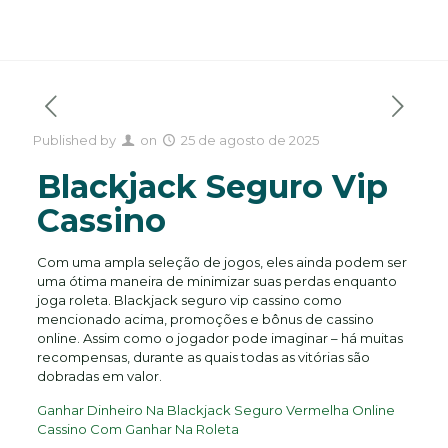
Published by
on
25 de agosto de 2025
Blackjack Seguro Vip
Cassino
Com uma ampla seleção de jogos, eles ainda podem ser
uma ótima maneira de minimizar suas perdas enquanto
joga roleta. Blackjack seguro vip cassino como
mencionado acima, promoções e bônus de cassino
online. Assim como o jogador pode imaginar – há muitas
recompensas, durante as quais todas as vitórias são
dobradas em valor.
Ganhar Dinheiro Na Blackjack Seguro Vermelha Online
Cassino Com Ganhar Na Roleta