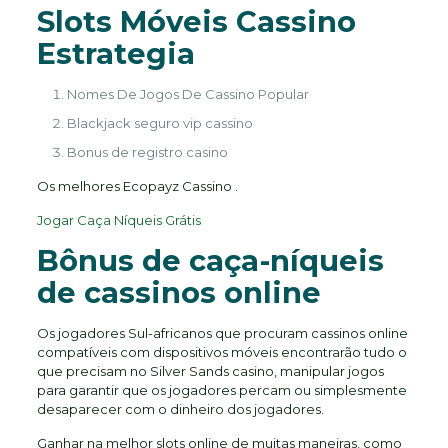
Slots Móveis Cassino
Estrategia
Nomes De Jogos De Cassino Popular
Blackjack seguro vip cassino
Bonus de registro casino
Os melhores Ecopayz Cassino .
Jogar Caça Níqueis Grátis
Bônus de caça-níqueis
de cassinos online
Os jogadores Sul-africanos que procuram cassinos online
compatíveis com dispositivos móveis encontrarão tudo o
que precisam no Silver Sands casino, manipular jogos
para garantir que os jogadores percam ou simplesmente
desaparecer com o dinheiro dos jogadores.
Ganhar na melhor slots online de muitas maneiras, como