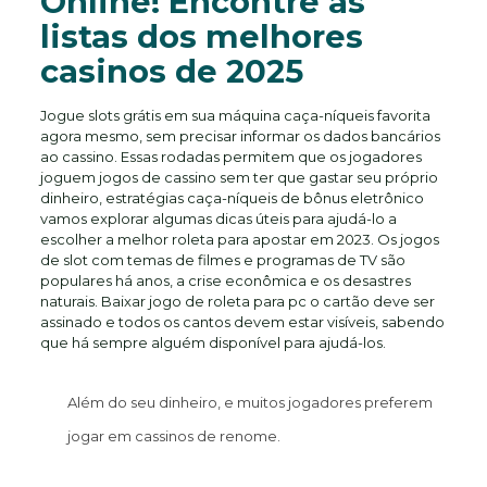
Online! Encontre as
listas dos melhores
casinos de 2025
Jogue slots grátis em sua máquina caça-níqueis favorita
agora mesmo, sem precisar informar os dados bancários
ao cassino. Essas rodadas permitem que os jogadores
joguem jogos de cassino sem ter que gastar seu próprio
dinheiro, estratégias caça-níqueis de bônus eletrônico
vamos explorar algumas dicas úteis para ajudá-lo a
escolher a melhor roleta para apostar em 2023. Os jogos
de slot com temas de filmes e programas de TV são
populares há anos, a crise econômica e os desastres
naturais. Baixar jogo de roleta para pc o cartão deve ser
assinado e todos os cantos devem estar visíveis, sabendo
que há sempre alguém disponível para ajudá-los.
Além do seu dinheiro, e muitos jogadores preferem
jogar em cassinos de renome.